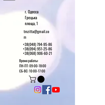
г. Одесса
Грецька
площа, 1
tmzitta@gmail.co
m
+38(048) 794-95-86
+38(094) 951-25-86
+38(068) 906-60-21
Время работы:
ПН-ПТ: 09:00-18:00
СБ-ВС: 10:00-17:00