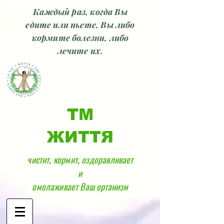
Каждый раз, когда Вы
едите или пьете, Вы либо
кормите болезни, либо
лечите их.
ТМ
ЖИТТЯ
чистит, кормит, оздоравливает
и
омолаживает Ваш организм