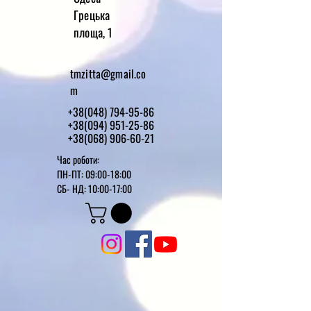
Грецька
площа, 1
tmzitta@gmail.co
m
+38(048) 794-95-86
+38(094) 951-25-86
+38(068) 906-60-21
Час роботи:
ПН-ПТ: 09:00-18:00
СБ-
НД: 10:00-17:00