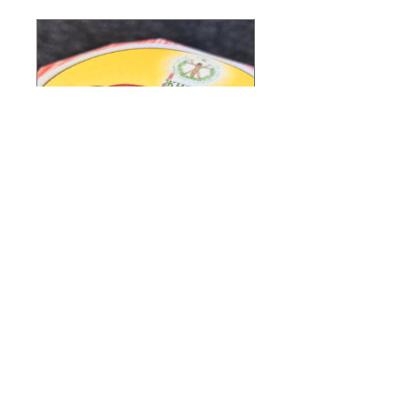
Сироп для чистки сосудов,
550 мл
Ціна
275,00₴