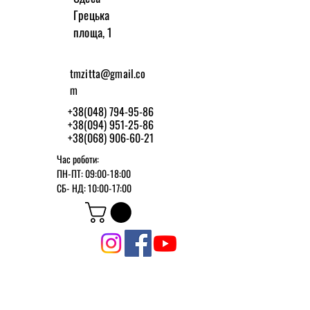
Грецька
площа, 1
tmzitta@gmail.co
m
+38(048) 794-95-86
+38(094) 951-25-86
+38(068) 906-60-21
Час роботи:
ПН-ПТ: 09:00-18:00
СБ-
НД: 10:00-17:00