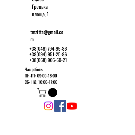
Грецька
площа, 1
tmzitta@gmail.co
m
+38(048) 794-95-86
+38(094) 951-25-86
+38(068) 906-60-21
Час роботи:
ПН-ПТ: 09:00-18:00
СБ-
НД: 10:00-17:00