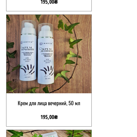
Ціна
195,00₴
Крем для лица вечерний, 50 мл
Ціна
195,00₴