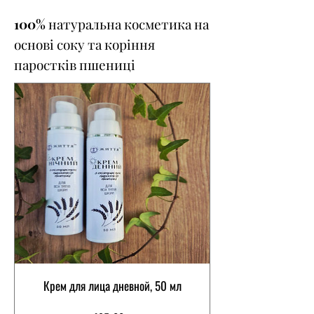
100% натуральна косметика на
основі соку та коріння
паростків пшениці
Крем для лица дневной, 50 мл