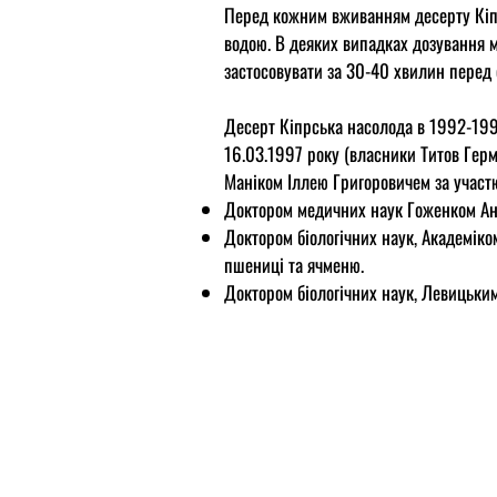
Перед кожним вживанням десерту Кіпр
водою. В деяких випадках дозування 
застосовувати за 30-40 хвилин перед 
Десерт Кіпрська насолода в 1992-1995
16.03.1997 року (власники Титов Герм
Маніком Іллею Григоровичем за участ
Доктором медичних наук Гоженком Анат
Доктором біологічних наук, Академіко
пшениці та ячменю.
Доктором біологічних наук, Левицьким