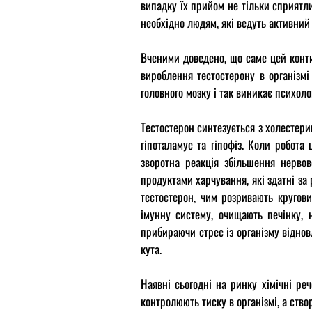
випадку їх прийом не тільки сприятли
необхідно людям, які ведуть активний
Вченими доведено, що саме цей конти
вироблення тестостерону в організмі
головного мозку і так виникає психоло
Тестостерон синтезується з холестери
гіпоталамус та гіпофіз. Коли робота
зворотна реакція збільшення нервов
продуктами харчування, які здатні за
тестостерон, чим розривають кругови
імунну систему, очищають печінку, 
прибираючи стрес із організму віднов
кута.
Наявні сьогодні на ринку хімічні ре
контролюють тиску в організмі, а ств