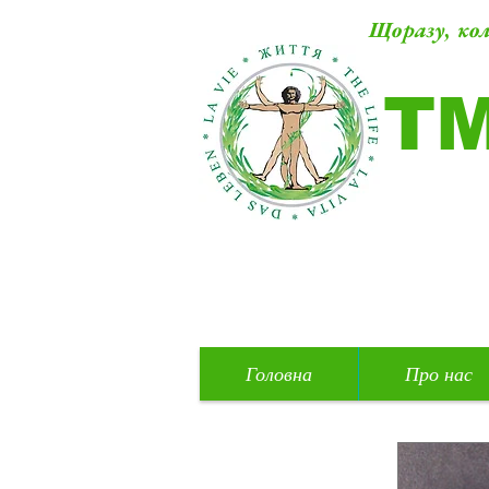
Щоразу, кол
Т
Головна
Про нас