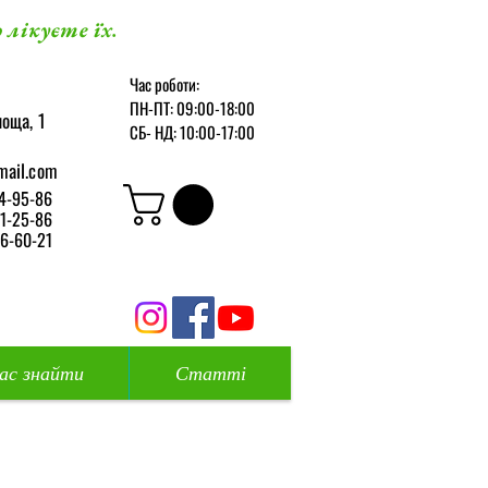
 лікуєте їх.
Час роботи:
ПН-ПТ: 09:00-18:00
оща, 1
СБ-
НД: 10:00-17:00
mail.com
4-95-86
1-25-86
6-60-21
нас знайти
Статті