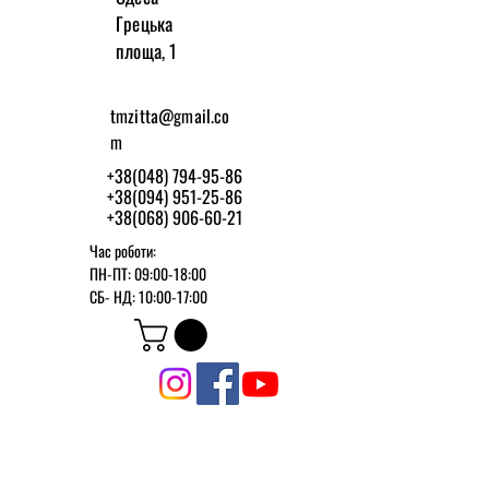
Грецька
площа, 1
tmzitta@gmail.co
m
+38(048) 794-95-86
+38(094) 951-25-86
+38(068) 906-60-21
Час роботи:
ПН-ПТ: 09:00-18:00
СБ-
НД: 10:00-17:00