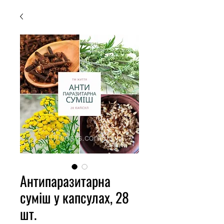
Антипаразитарна
суміш у капсулах, 28
шт.