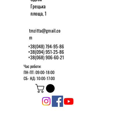
Грецька
площа, 1
tmzitta@gmail.co
m
+38(048) 794-95-86
+38(094) 951-25-86
+38(068) 906-60-21
Час роботи:
ПН-ПТ: 09:00-18:00
СБ-
НД: 10:00-17:00