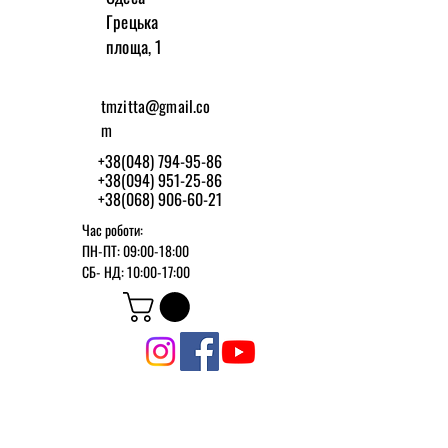
Грецька
площа, 1
tmzitta@gmail.co
m
+38(048) 794-95-86
+38(094) 951-25-86
+38(068) 906-60-21
Час роботи:
ПН-ПТ: 09:00-18:00
СБ-
НД: 10:00-17:00