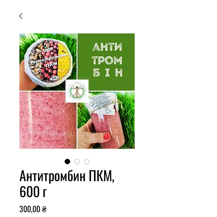
Антитромбин ПКМ,
600 г
Ціна
300,00 ₴