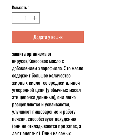
Кількість
*
Додати у кошик
защита организма от
вирусов,Кокосовое масло с
добавлением хлорофилла. Это масло
содержит большое количество
жирных кислот со средней длиной
углеродной цепи (у обычных масел
эти цепочки длинные), они легко
расщепляются и усваиваются,
улучшают пищеварение и работу
печени, способствуют похудению
(они не откладываются про запас, а
дают энергию). Один из самых