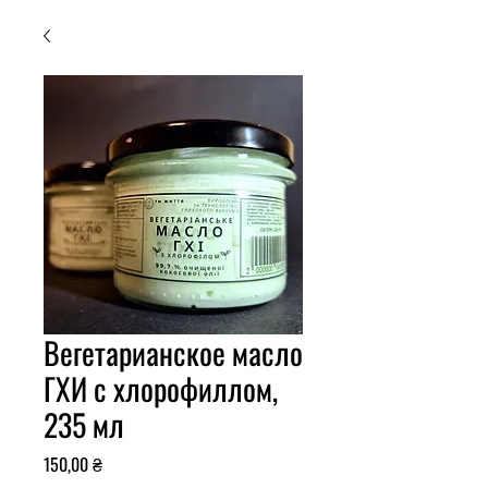
Вегетарианское масло
ГХИ с хлорофиллом,
235 мл
Ціна
150,00 ₴