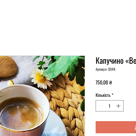
Капучино «Ве
Артикул: 0048
Ціна
750,00 ₴
Кількість
*