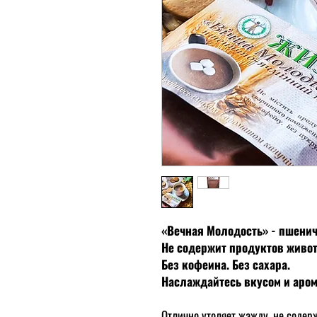
«Вечная Молодость» - пшени
Не содержит продуктов живо
Без кофеина. Без сахара.
Наслаждайтесь вкусом и аром
Отлично утоляет жажду, не содер