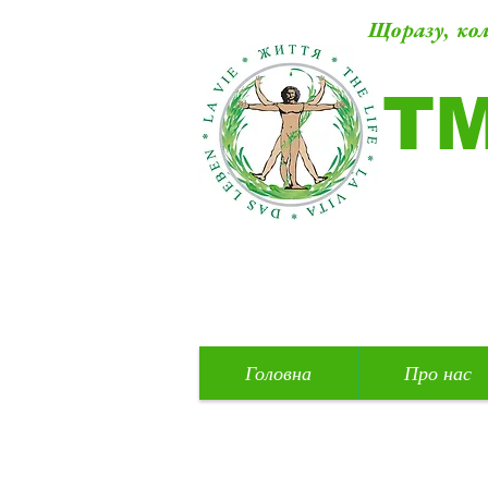
Щоразу, кол
Т
Головна
Про нас