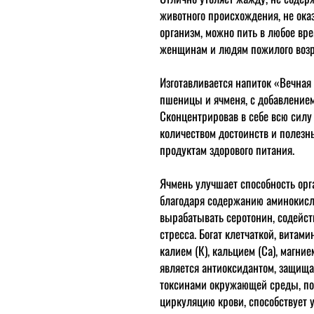
животного происхождения, не ока
организм, можно пить в любое вре
женщинам и людям пожилого возр
Изготавливается напиток «Вечная
пшеницы и ячменя, с добавлением
Сконцентрировав в себе всю силу
количеством достоинств и полезных
продуктам здорового питания.
Ячмень улучшает способность орг
благодаря содержанию аминокисл
вырабатывать серотонин, содейст
стресса. Богат клетчаткой, витамин
калием (К), кальцием (Са), магнием
является антиоксидантом, защища
токсинами окружающей среды, по
циркуляцию крови, способствует 