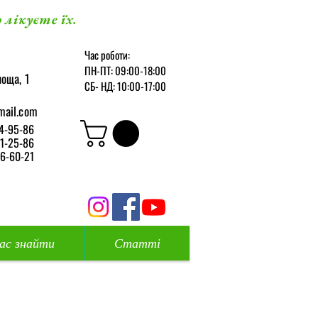
 лікуєте їх.
Час роботи:
ПН-ПТ: 09:00-18:00
оща, 1
СБ-
НД: 10:00-17:00
mail.com
4-95-86
1-25-86
6-60-21
нас знайти
Статті