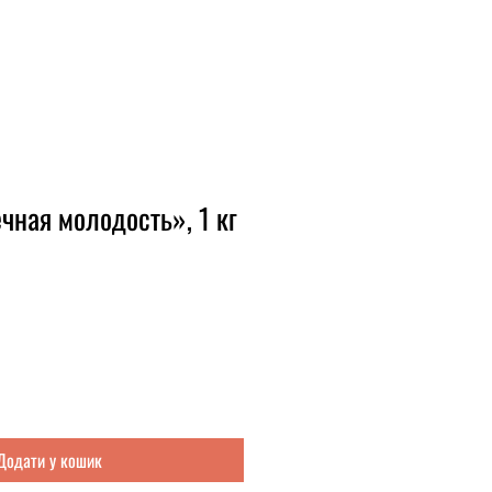
чная молодость», 1 кг
Додати у кошик