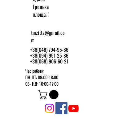
Грецька
площа, 1
tmzitta@gmail.co
m
+38(048) 794-95-86
+38(094) 951-25-86
+38(068) 906-60-21
Час роботи:
ПН-ПТ: 09:00-18:00
СБ-
НД: 10:00-17:00