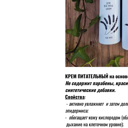
КРЕМ ПИТАТЕЛЬНЫЙ
на основ
Не содержит парабены, краси
синтетические добавки.
Свойства
:
-
активно увлажняет и затем дол
эпидермиса;
-
обогащает
кожу кислородом (об
дыхание на клеточном уровне);