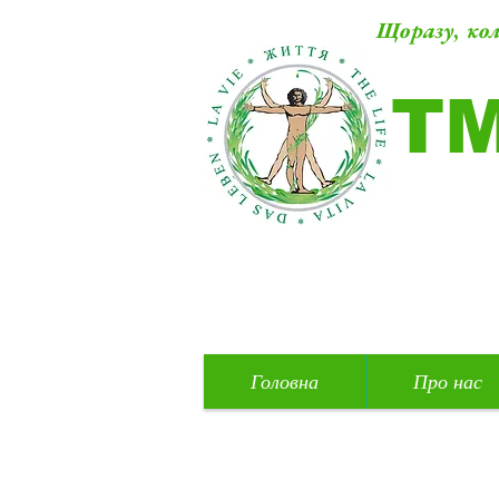
Щоразу, кол
Т
Головна
Про нас