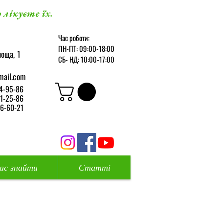
 лікуєте їх.
Час роботи:
ПН-ПТ: 09:00-18:00
оща, 1
СБ-
НД: 10:00-17:00
mail.com
4-95-86
1-25-86
6-60-21
нас знайти
Статті