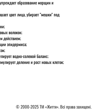
упреждает образование морщин и
шает цвет лица, убирает "мешки" под
ни;
овых волокон;
м действием;
ции эпидермиса;
зм;
лирует водно-солевой баланс;
мулирует деление и рост новых клеток;
© 2000-2025 ТМ «Життя». Всі права захищені.