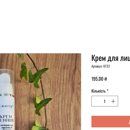
Крем для лиц
Артикул: 0132
Ціна
195,00 ₴
Кількість
*