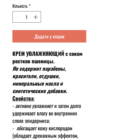
Кількість
*
Додати у кошик
КРЕМ УВЛАЖНЯЮЩИЙ с соком
ростков пшеницы.
Не содержит парабены,
красители, отдушки,
минеральные масла и
синтетические добавки.
Свойства
:
-
активно увлажняет
и затем долго
удерживает влагу во внутренних
слоях эпидермиса;
-
обогащает
кожу кислородом
(обладает дренажным эффектом,