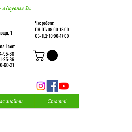
 лікуєте їх.
Час роботи:
ПН-ПТ: 09:00-18:00
оща, 1
СБ-
НД: 10:00-17:00
mail.com
4-95-86
1-25-86
6-60-21
нас знайти
Статті