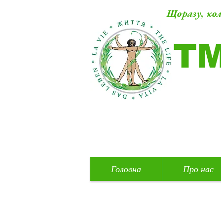
Щоразу, кол
Т
Головна
Про нас