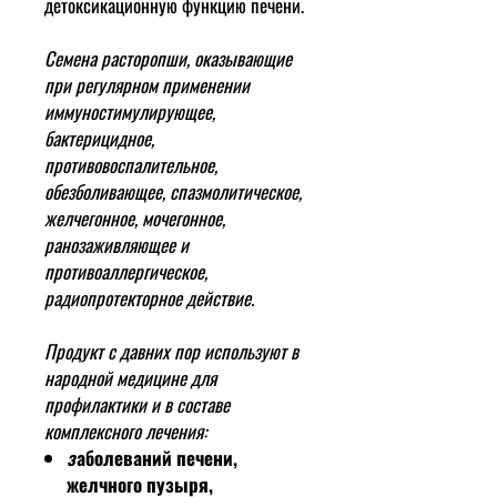
детоксикационную функцию печени.
Семена расторопши, оказывающие
при регулярном применении
иммуностимулирующее,
бактерицидное,
противовоспалительное,
обезболивающее, спазмолитическое,
желчегонное, мочегонное,
ранозаживляющее и
противоаллергическое,
радиопротекторное действие.
Продукт с давних пор используют в
народной медицине для
профилактики и в составе
комплексного лечения:
з
аболеваний печени,
желчного пузыря,