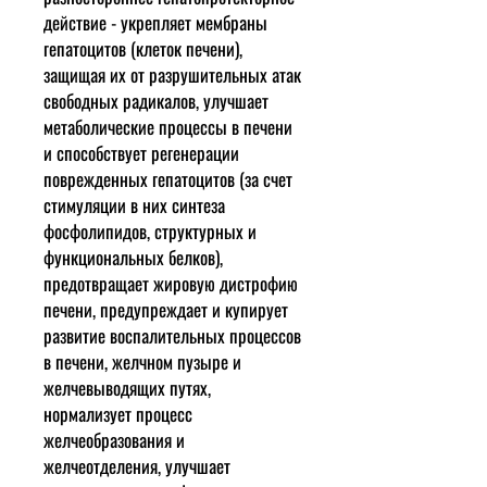
действие - укрепляет мембраны
гепатоцитов (клеток печени),
защищая их от разрушительных атак
свободных радикалов, улучшает
метаболические процессы в печени
и способствует регенерации
поврежденных гепатоцитов (за счет
стимуляции в них синтеза
фосфолипидов, структурных и
функциональных белков),
предотвращает жировую дистрофию
печени, предупреждает и купирует
развитие воспалительных процессов
в печени, желчном пузыре и
желчевыводящих путях,
нормализует процесс
желчеобразования и
желчеотделения, улучшает