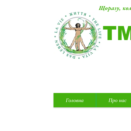
Щоразу, кол
Т
Головна
Про нас