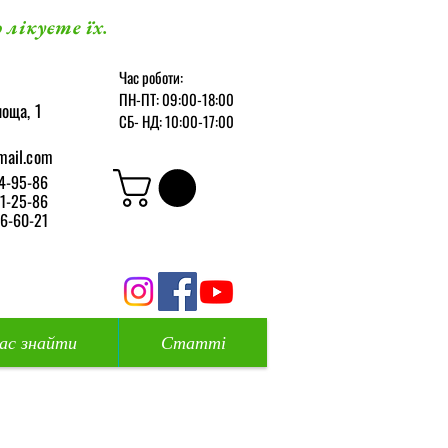
 лікуєте їх.
Час роботи:
ПН-ПТ: 09:00-18:00
оща, 1
СБ-
НД: 10:00-17:00
mail.com
4-95-86
1-25-86
6-60-21
нас знайти
Статті