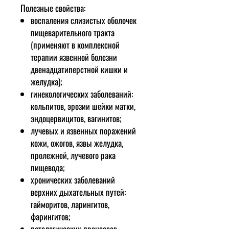
Полезные свойства:
воспаления слизистых оболочек
пищеварительного тракта
(применяют в комплексной
терапии язвенной болезни
двенадцатиперстной кишки и
желудка);
гинекологических заболеваний:
кольпитов, эрозии шейки матки,
эндоцервицитов, вагинитов;
лучевых и язвенных поражений
кожи, ожогов, язвы желудка,
пролежней, лучевого рака
пищевода;
хронических заболеваний
верхних дыхательных путей:
гайморитов, ларингитов,
фарингитов;
патологических процессов