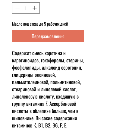
Масло под заказ до 5 рабочих дней
Передзамовлення
Содержит
смесь каротина и
каротиноидов, токоферолы, стерины,
фосфолипиды, алкалоид серотонин,
глицериды олеиновой,
пальмитолеиновой, пальмитиновой,
стеариновой и линолевой кислот,
линоленовую кислоту, входящую в
группу витамина F. Аскорбиновой
кислоты в облепихе больше, чем в
шиповнике. Высокие содержания
витаминов К, В1, В2, B6, P, Е.