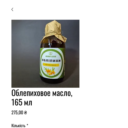
Облепиховое масло,
165 мл
Ціна
275,00 ₴
Кількість
*