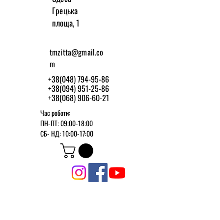
Грецька
площа, 1
tmzitta@gmail.co
m
+38(048) 794-95-86
+38(094) 951-25-86
+38(068) 906-60-21
Час роботи:
ПН-ПТ: 09:00-18:00
СБ-
НД: 10:00-17:00