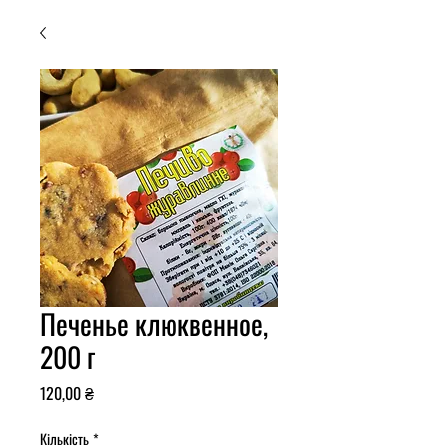
Печенье клюквенное,
200 г
Ціна
120,00 ₴
Кількість
*