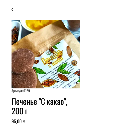
Артикул: 0169
Печенье "С какао",
200 г
Ціна
95,00 ₴