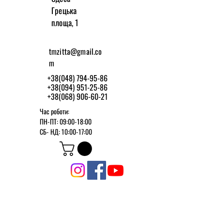
Грецька
площа, 1
tmzitta@gmail.co
m
+38(048) 794-95-86
+38(094) 951-25-86
+38(068) 906-60-21
Час роботи:
ПН-ПТ: 09:00-18:00
СБ-
НД: 10:00-17:00