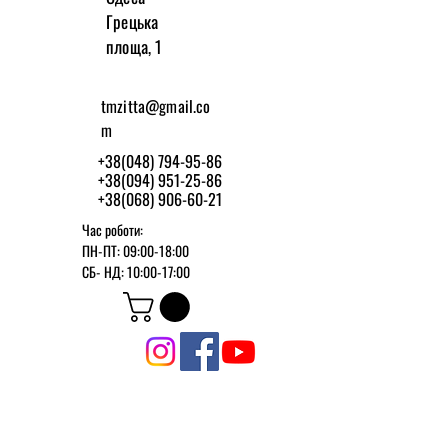
Грецька
площа, 1
tmzitta@gmail.co
m
+38(048) 794-95-86
+38(094) 951-25-86
+38(068) 906-60-21
Час роботи:
ПН-ПТ: 09:00-18:00
СБ-
НД: 10:00-17:00