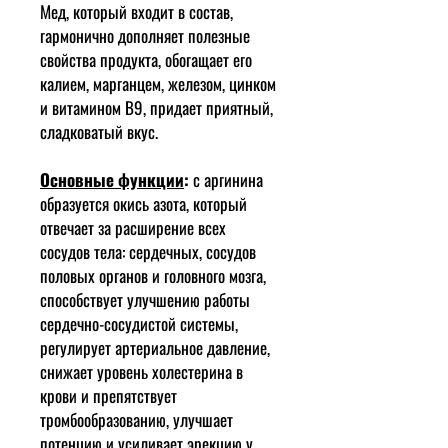
Мед, который входит в состав,
гармонично дополняет полезные
свойства продукта, обогащает его
калием, марганцем, железом, цинком
и витамином В9, придает приятный,
сладковатый вкус.
Основные функции
:
с аргинина
образуется окись азота, который
отвечает за расширение всех
сосудов тела: сердечных, сосудов
половых органов и головного мозга,
способствует улучшению работы
сердечно-сосудистой системы,
регулирует артериальное давление,
снижает уровень холестерина в
крови и препятствует
тромбообразованию, улучшает
потенцию и усиливает эрекцию у