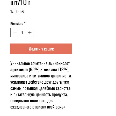
шт/10 г
Ціна
175,00 ₴
Кількість
*
Додати у кошик
Уникальное сочетание аминокислот
аргинина
(65%) и
лизина
(13%),
минералов и витаминов дополняет и
усиливает действие друг друга, тем
самым повышая целебные свойства
и питательную ценность продукта,
невероятно полезного для
ежедневного рациона всей семьи.