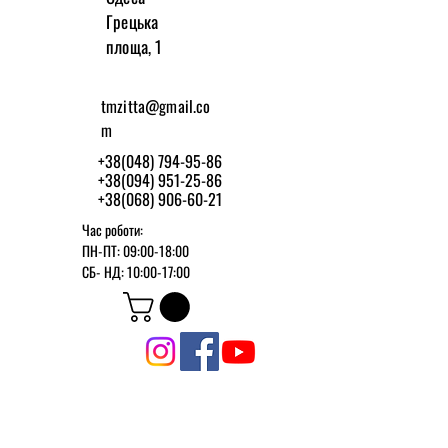
Грецька
площа, 1
tmzitta@gmail.co
m
+38(048) 794-95-86
+38(094) 951-25-86
+38(068) 906-60-21
Час роботи:
ПН-ПТ: 09:00-18:00
СБ-
НД: 10:00-17:00