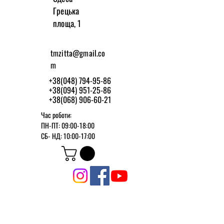
Грецька
площа, 1
tmzitta@gmail.co
m
+38(048) 794-95-86
+38(094) 951-25-86
+38(068) 906-60-21
Час роботи:
ПН-ПТ: 09:00-18:00
СБ-
НД: 10:00-17:00