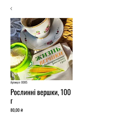
Артикул: 0085
Рослинні вершки, 100
г
Ціна
80,00 ₴