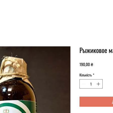
Рыжиковое м
Ціна
190,00 ₴
Кількість
*