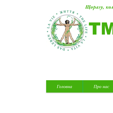
Щоразу, кол
Т
Головна
Про нас