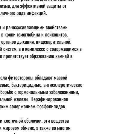
анизма, для эффективной защиты от
зличного рода инфекций.
 и ранозаживляющими свойствами
 крови гемоглобина и лейкоцитов,
 органов дыхания, пищеварительной,
й систем, а в комплексе с содержащимся в
о препятствует образованию камней в
асла фитостеролы обладают массой
евые, бактерицидные, антисклеротические
в борьбе с гормональными заболеваниями,
тельной железы. Нерафинированное
оким содержанием фосфолипидов.
 клеточной оболочки, эти вещества
и жировом обмене, а также во многом