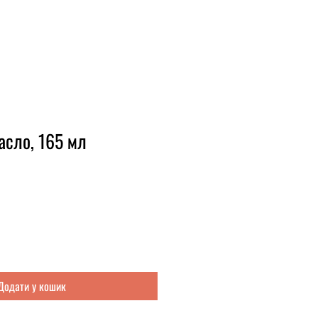
асло, 165 мл
Додати у кошик