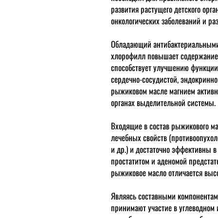
развития растущего детского орг
онкологических заболеваний и ра
Обладающий антибактериальными
хлорофилл повышает содержание в
способствует улучшению функции
сердечно-сосудистой, эндокринно
рыжиковом масле магнием активн
органах выделительной системы.
Входящие в состав рыжикового м
лечебных свойств (противоопухол
и др.) и достаточно эффективны 
простатитом и аденомой предста
рыжиковое масло отличается выс
Являясь составными компонентами
принимают участие в углеводном 