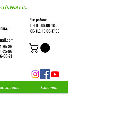
 лікуєте їх.
Час роботи:
ПН-ПТ: 09:00-18:00
оща, 1
СБ-
НД: 10:00-17:00
mail.com
4-95-86
1-25-86
6-60-21
нас знайти
Статті