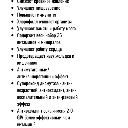
Снижает кровяное давление
Улучшает пищеварение
Повышает иммунитет
Хлорофилл очищает организм
Улучшает память и работу мозга
Содержит весь набор 36
витаминов и минералов
Улучшает работу сердца
Предотвращает язву желудка и
кишечника
Антимутагенный/
антиканцерогенный эффект
Супероксид дисмутаза - анти-
возрастной, антиоксидант, анти-
воспалительный и анти-раковый
эффект
Антиоксидант сока ячменя 2-0-
GIV более эффективный, чем
витамин Е