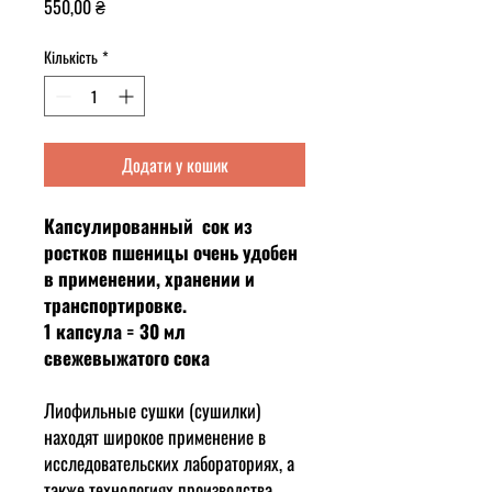
Ціна
550,00 ₴
Кількість
*
Додати у кошик
Капсулированный сок из
ростков пшеницы очень удобен
в применении, хранении и
транспортировке.
1 капсула = 30 мл
свежевыжатого сока
Лиофильные сушки (сушилки)
находят широкое применение в
исследовательских лабораториях, а
также технологиях производства