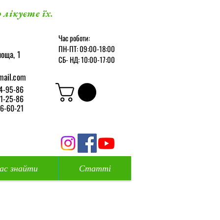
 лікуєте їх.
Час роботи:
ПН-ПТ: 09:00-18:00
оща, 1
СБ-
НД: 10:00-17:00
mail.com
4-95-86
1-25-86
6-60-21
нас знайти
Статті