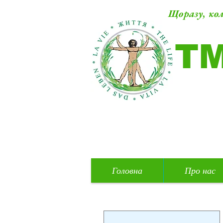
Щоразу, кол
Т
Головна
Про нас