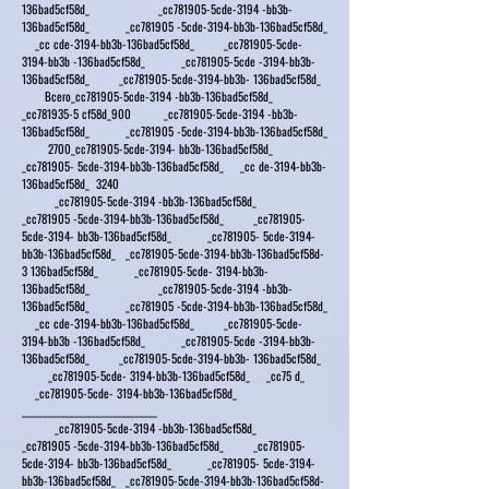
136bad5cf58d_ _cc781905-5cde-3194 -bb3b-
136bad5cf58d_ _cc781905 -5cde-3194-bb3b-136bad5cf58d_
_cc cde-3194-bb3b-136bad5cf58d_ _cc781905-5cde-
3194-bb3b -136bad5cf58d_ _cc781905-5cde -3194-bb3b-
136bad5cf58d_ _cc781905-5cde-3194-bb3b- 136bad5cf58d_
Всего_cc781905-5cde-3194 -bb3b-136bad5cf58d_
_cc781935-5 cf58d_900 _cc781905-5cde-3194 -bb3b-
136bad5cf58d_ _cc781905 -5cde-3194-bb3b-136bad5cf58d_
2700_cc781905-5cde-3194- bb3b-136bad5cf58d_
_cc781905- 5cde-3194-bb3b-136bad5cf58d_ _cc de-3194-bb3b-
136bad5cf58d_ 3240
_cc781905-5cde-3194 -bb3b-136bad5cf58d_
_cc781905 -5cde-3194-bb3b-136bad5cf58d_ _cc781905-
5cde-3194- bb3b-136bad5cf58d_ _cc781905- 5cde-3194-
bb3b-136bad5cf58d_ _cc781905-5cde-3194-bb3b-136bad5cf58d-
3 136bad5cf58d_ _cc781905-5cde- 3194-bb3b-
136bad5cf58d_ _cc781905-5cde-3194 -bb3b-
136bad5cf58d_ _cc781905 -5cde-3194-bb3b-136bad5cf58d_
_cc cde-3194-bb3b-136bad5cf58d_ _cc781905-5cde-
3194-bb3b -136bad5cf58d_ _cc781905-5cde -3194-bb3b-
136bad5cf58d_ _cc781905-5cde-3194-bb3b- 136bad5cf58d_
_cc781905-5cde- 3194-bb3b-136bad5cf58d_ _cc75 d_
_cc781905-5cde- 3194-bb3b-136bad5cf58d_
_______________________________
_cc781905-5cde-3194 -bb3b-136bad5cf58d_
_cc781905 -5cde-3194-bb3b-136bad5cf58d_ _cc781905-
5cde-3194- bb3b-136bad5cf58d_ _cc781905- 5cde-3194-
bb3b-136bad5cf58d_ _cc781905-5cde-3194-bb3b-136bad5cf58d-