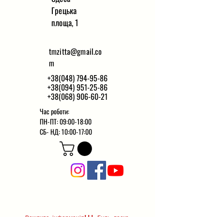
Грецька
площа, 1
tmzitta@gmail.co
m
+38(048) 794-95-86
+38(094) 951-25-86
+38(068) 906-60-21
Час роботи:
ПН-ПТ: 09:00-18:00
СБ-
НД: 10:00-17:00