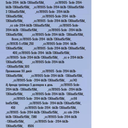
5cde-3194- bb3b-136bad5cf58d_ _cc781905- 5cde-3194-
bb3b-136bad5cf58d_ _cc781905-5cde-3194-bb3b-136bad5cf58d-
3 136bad5cf58d_ _cc781905-5cde- 3194-bb3b-
136bad5cf58d_ _cc781905-5cde-3194 -bb3b-
136bad5cf58d_ _cc781905 -5cde-3194-bb3b-136bad5cf58d_
_cc cde-3194-bb3b-136bad5cf58d_ _cc781905-5cde-
3194-bb3b -136bad5cf58d_ _cc781905-5cde -3194-bb3b-
136bad5cf58d_ _cc781905-5cde-3194-bb3b- 136bad5cf58d_
Всего_cc781905-5cde-3194 -bb3b-136bad5cf58d_
_cc781935-5 cf58d_250 _cc781905-5cde-3194 -bb3b-
136bad5cf58d_ _cc781905 -5cde-3194-bb3b-136bad5cf58d_
400_cc781905-5cde-3194- bb3b-136bad5cf58d_
_cc781905- 5cde-3194-bb3b-136bad5cf58d_ _cc e-3194-bb3b-
136bad5cf58d_ _cc781905-5cde-3194-bb3b
-136bad5cf58d_500
Проживание 90 дней: _cc781905 -5cde-3194-bb3b-
136bad5cf58d_ _cc781905-5cde-3194-bb3b -136bad5cf58d_
_cc781905-5cde -3194-bb3b-136bad5cf58d_ _cc743
А) Аренда трейлера 5 долларов в день _cc781905-5cde-
3194-bb3b -136bad5cf58d_ _cc781905-5cde -3194-bb3b-
136bad5cf58d_ _cc781905-5cde-3194-bb3b- 136bad5cf58d_
_cc781905-5cde- 3194-bb3b-136bad5cf58d_ _cc98
bad5cf58d_ _cc781905-5cde- 3194-bb3b-136bad5cf58d_
450 _cc781905-5cde-3194 -bb3b-136bad5cf58d_
_cc781905 -5cde-3194-bb3b-136bad5cf58d_ _cc cde-3194-
bb3b-136bad5cf58d_ 7380 _cc781905-5cde-3194-bb3b
-136bad5cf58d_ _cc781905-5cde -3194-bb3b-
136bad5cf58d_ 8506