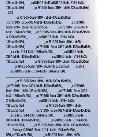
136bad5cf58d_ _cc781905-5cd3 c781905-5cde-3194-bb3b-
136bad5cf58d_ _cc781905-5cde-3194 -bb3b-136bad5cf58d_
300
_cc781905-5cde-3194 -bb3b-136bad5cf58d_
_cc781905 -5cde-3194-bb3b-136bad5cf58d_ _cc781905-
5cde-3194- bb3b-136bad5cf58d_ _cc781905- 5cde-3194-
bb3b-136bad5cf58d_ _cc781905-5cde-3194-bb3b-136bad5cf58d-
3 136bad5cf58d_ _cc781905-5cde- 3194-bb3b-
136bad5cf58d_ _cc781905-5cde-3194 -bb3b-
136bad5cf58d_ _cc781905 -5cde-3194-bb3b-136bad5cf58d_
_cc cde-3194-bb3b-136bad5cf58d_ _cc781905-5cde-
3194-bb3b -136bad5cf58d_ _cc781905-5cde -3194-bb3b-
136bad5cf58d_ _cc781905-5cde-3194-bb3b- 136bad5cf58d_
_cc781905-5cde- 3194-bb3b-136bad5cf58d_ _cc75 d_
_cc781905-5cde- 3194-bb3b-136bad5cf58d_
_______________________________
_cc781905-5cde-3194 -bb3b-136bad5cf58d_
_cc781905 -5cde-3194-bb3b-136bad5cf58d_ _cc781905-
5cde-3194- bb3b-136bad5cf58d_ _cc781905- 5cde-3194-
bb3b-136bad5cf58d_ _cc781905-5cde-3194-bb3b-136bad5cf58d-
3 136bad5cf58d_ _cc781905-5cde- 3194-bb3b-
136bad5cf58d_ _cc781905-5cde-3194 -bb3b-
136bad5cf58d_ _cc781905 -5cde-3194-bb3b-136bad5cf58d_
_cc cde-3194-bb3b-136bad5cf58d_ _cc781905-5cde-
3194-bb3b -136bad5cf58d_ _cc781905-5cde -3194-bb3b-
136bad5cf58d_ _cc781905-5cde-3194-bb3b- 136bad5cf58d_
Всего_cc781905-5cde-3194 -bb3b-136bad5cf58d_
580_cc743 ad5cf58d_ _cc781905-5cde- 3194-bb3b-