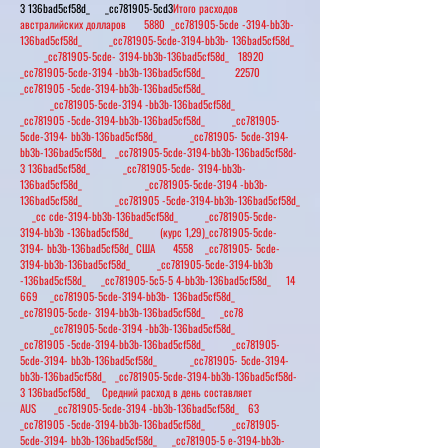
3 136bad5cf58d_ _cc781905-5cd3
Итого расходов
австралийских долларов 5880 _cc781905-5cde -3194-bb3b-
136bad5cf58d_ _cc781905-5cde-3194-bb3b- 136bad5cf58d_
_cc781905-5cde- 3194-bb3b-136bad5cf58d_ 18920
_cc781905-5cde-3194 -bb3b-136bad5cf58d_ 22570
_cc781905 -5cde-3194-bb3b-136bad5cf58d_
_cc781905-5cde-3194 -bb3b-136bad5cf58d_
_cc781905 -5cde-3194-bb3b-136bad5cf58d_ _cc781905-
5cde-3194- bb3b-136bad5cf58d_ _cc781905- 5cde-3194-
bb3b-136bad5cf58d_ _cc781905-5cde-3194-bb3b-136bad5cf58d-
3 136bad5cf58d_ _cc781905-5cde- 3194-bb3b-
136bad5cf58d_ _cc781905-5cde-3194 -bb3b-
136bad5cf58d_ _cc781905 -5cde-3194-bb3b-136bad5cf58d_
_cc cde-3194-bb3b-136bad5cf58d_ _cc781905-5cde-
3194-bb3b -136bad5cf58d_ (курс 1,29)_cc781905-5cde-
3194- bb3b-136bad5cf58d_ США 4558 _cc781905- 5cde-
3194-bb3b-136bad5cf58d_ _cc781905-5cde-3194-bb3b
-136bad5cf58d_ _cc781905-5c5-5 4-bb3b-136bad5cf58d_ 14
669 _cc781905-5cde-3194-bb3b- 136bad5cf58d_
_cc781905-5cde- 3194-bb3b-136bad5cf58d_ _cc78
_cc781905-5cde-3194 -bb3b-136bad5cf58d_
_cc781905 -5cde-3194-bb3b-136bad5cf58d_ _cc781905-
5cde-3194- bb3b-136bad5cf58d_ _cc781905- 5cde-3194-
bb3b-136bad5cf58d_ _cc781905-5cde-3194-bb3b-136bad5cf58d-
3 136bad5cf58d_ Средний расход в день составляет
AUS _cc781905-5cde-3194 -bb3b-136bad5cf58d_ 63
_cc781905 -5cde-3194-bb3b-136bad5cf58d_ _cc781905-
5cde-3194- bb3b-136bad5cf58d_ _cc781905-5 e-3194-bb3b-