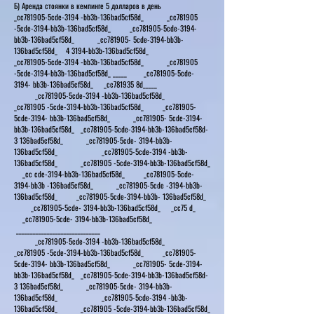
Б) Аренда стоянки в кемпинге 5 долларов в день
_cc781905-5cde-3194 -bb3b-136bad5cf58d_ _cc781905
-5cde-3194-bb3b-136bad5cf58d_ _cc781905-5cde-3194-
bb3b-136bad5cf58d_ _cc781905- 5cde-3194-bb3b-
136bad5cf58d_ 4 3194-bb3b-136bad5cf58d_
_cc781905-5cde-3194 -bb3b-136bad5cf58d_ _cc781905
-5cde-3194-bb3b-136bad5cf58d_ _____ _cc781905-5cde-
3194- bb3b-136bad5cf58d_ _cc781935 8d_____
_cc781905-5cde-3194 -bb3b-136bad5cf58d_
_cc781905 -5cde-3194-bb3b-136bad5cf58d_ _cc781905-
5cde-3194- bb3b-136bad5cf58d_ _cc781905- 5cde-3194-
bb3b-136bad5cf58d_ _cc781905-5cde-3194-bb3b-136bad5cf58d-
3 136bad5cf58d_ _cc781905-5cde- 3194-bb3b-
136bad5cf58d_ _cc781905-5cde-3194 -bb3b-
136bad5cf58d_ _cc781905 -5cde-3194-bb3b-136bad5cf58d_
_cc cde-3194-bb3b-136bad5cf58d_ _cc781905-5cde-
3194-bb3b -136bad5cf58d_ _cc781905-5cde -3194-bb3b-
136bad5cf58d_ _cc781905-5cde-3194-bb3b- 136bad5cf58d_
_cc781905-5cde- 3194-bb3b-136bad5cf58d_ _cc75 d_
_cc781905-5cde- 3194-bb3b-136bad5cf58d_
______________________________
_cc781905-5cde-3194 -bb3b-136bad5cf58d_
_cc781905 -5cde-3194-bb3b-136bad5cf58d_ _cc781905-
5cde-3194- bb3b-136bad5cf58d_ _cc781905- 5cde-3194-
bb3b-136bad5cf58d_ _cc781905-5cde-3194-bb3b-136bad5cf58d-
3 136bad5cf58d_ _cc781905-5cde- 3194-bb3b-
136bad5cf58d_ _cc781905-5cde-3194 -bb3b-
136bad5cf58d_ _cc781905 -5cde-3194-bb3b-136bad5cf58d_