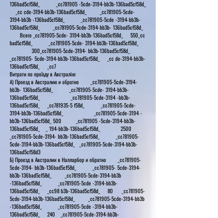
136bad5cf58d_ _cc781905 -5cde-3194-bb3b-136bad5cf58d_
_cc cde-3194-bb3b-136bad5cf58d_ _cc781905-5cde-
3194-bb3b -136bad5cf58d_ _cc781905-5cde -3194-bb3b-
136bad5cf58d_ _cc781905-5cde-3194-bb3b- 136bad5cf58d_
Всего _cc781905-5cde- 3194-bb3b-136bad5cf58d_ 550_cc
bad5cf58d_ _cc781905-5cde- 3194-bb3b-136bad5cf58d_
300_cc781905-5cde-3194- bb3b-136bad5cf58d_
_cc781905- 5cde-3194-bb3b-136bad5cf58d_ _cc de-3194-bb3b-
136bad5cf58d_ _cc7
Витрати по проїзду в Австралію:
А) Проезд в Австралию и обратно _cc781905-5cde-3194-
bb3b- 136bad5cf58d_ _cc781905-5cde- 3194-bb3b-
136bad5cf58d_ _cc781905-5cde-3194 -bb3b-
136bad5cf58d_ _cc781935-5 f58d_ _cc781905-5cde-
3194-bb3b-136bad5cf58d_ _cc781905-5cde-3194 -
bb3b-136bad5cf58d_ 500 _cc781905 -5cde-3194-bb3b-
136bad5cf58d_ _ 194-bb3b-136bad5cf58d_ 2500
_cc781905-5cde-3194- bb3b-136bad5cf58d_ _cc781905-
5cde-3194-bb3b-136bad5cf58d_ _cc781905-5cde-3194-bb3b-
136bad5cf58d3
Б) Проезд в Австралии в Налларбор и обратно _cc781905-
5cde-3194- bb3b-136bad5cf58d_ _cc781905- 5cde-3194-
bb3b-136bad5cf58d_ _cc781905-5cde-3194-bb3b
-136bad5cf58d_ _cc781905-5cde -3194-bb3b-
136bad5cf58d_ _cc98 b3b-136bad5cf58d_ 80 _cc781905-
5cde-3194-bb3b-136bad5cf58d_ _cc781905-5cde-3194-bb3b
-136bad5cf58d_ _cc781905-5cde -3194-bb3b-
136bad5cf58d_ 240 _cc781905-5cde-3194-bb3b-