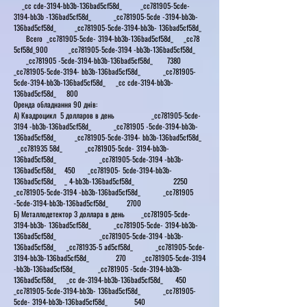
_cc cde-3194-bb3b-136bad5cf58d_ _cc781905-5cde-
3194-bb3b -136bad5cf58d_ _cc781905-5cde -3194-bb3b-
136bad5cf58d_ _cc781905-5cde-3194-bb3b- 136bad5cf58d_
Всего _cc781905-5cde- 3194-bb3b-136bad5cf58d_ _cc78
5cf58d_900 _cc781905-5cde-3194 -bb3b-136bad5cf58d_
_cc781905 -5cde-3194-bb3b-136bad5cf58d_ 7380
_cc781905-5cde-3194- bb3b-136bad5cf58d_ _cc781905-
5cde-3194-bb3b-136bad5cf58d_ _cc cde-3194-bb3b-
136bad5cf58d_ 800
Оренда обладнання 90 днів:
А) Квадроцикл 5 долларов в день _cc781905-5cde-
3194 -bb3b-136bad5cf58d_ _cc781905 -5cde-3194-bb3b-
136bad5cf58d_ _cc781905-5cde-3194- bb3b-136bad5cf58d_
_cc781935 58d_ _cc781905-5cde- 3194-bb3b-
136bad5cf58d_ _cc781905-5cde-3194 -bb3b-
136bad5cf58d_ 450 _cc781905- 5cde-3194-bb3b-
136bad5cf58d_ _ 4-bb3b-136bad5cf58d_ 2250
_cc781905-5cde-3194 -bb3b-136bad5cf58d_ _cc781905
-5cde-3194-bb3b-136bad5cf58d_ 2700
Б) Металлодетектор 3 доллара в день _cc781905-5cde-
3194-bb3b- 136bad5cf58d_ _cc781905-5cde- 3194-bb3b-
136bad5cf58d_ _cc781905-5cde-3194 -bb3b-
136bad5cf58d_ _cc781935-5 ad5cf58d_ _cc781905-5cde-
3194-bb3b-136bad5cf58d_ 270 _cc781905-5cde-3194
-bb3b-136bad5cf58d_ _cc781905 -5cde-3194-bb3b-
136bad5cf58d_ _cc de-3194-bb3b-136bad5cf58d_ 450
_cc781905-5cde-3194-bb3b- 136bad5cf58d_ _cc781905-
5cde- 3194-bb3b-136bad5cf58d_ 540