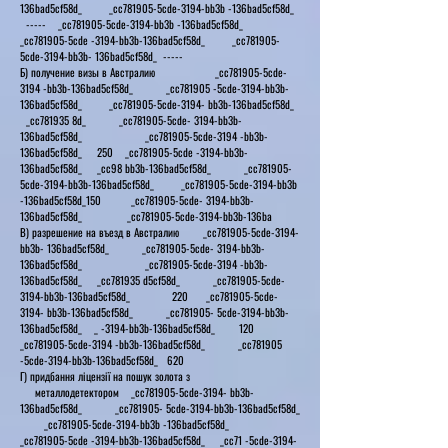
136bad5cf58d_ _cc781905-5cde-3194-bb3b -136bad5cf58d_
----- _cc781905-5cde-3194-bb3b -136bad5cf58d_
_cc781905-5cde -3194-bb3b-136bad5cf58d_ _cc781905-
5cde-3194-bb3b- 136bad5cf58d_ -----
Б) получение визы в Австралию _cc781905-5cde-
3194 -bb3b-136bad5cf58d_ _cc781905 -5cde-3194-bb3b-
136bad5cf58d_ _cc781905-5cde-3194- bb3b-136bad5cf58d_
_cc781935 8d_ _cc781905-5cde- 3194-bb3b-
136bad5cf58d_ _cc781905-5cde-3194 -bb3b-
136bad5cf58d_ 250 _cc781905-5cde -3194-bb3b-
136bad5cf58d_ _cc98 bb3b-136bad5cf58d_ _cc781905-
5cde-3194-bb3b-136bad5cf58d_ _cc781905-5cde-3194-bb3b
-136bad5cf58d_150 _cc781905-5cde- 3194-bb3b-
136bad5cf58d_ _cc781905-5cde-3194-bb3b-136ba
В) разрешение на въезд в Австралию _cc781905-5cde-3194-
bb3b- 136bad5cf58d_ _cc781905-5cde- 3194-bb3b-
136bad5cf58d_ _cc781905-5cde-3194 -bb3b-
136bad5cf58d_ _cc781935 d5cf58d_ _cc781905-5cde-
3194-bb3b-136bad5cf58d_ 220 _cc781905-5cde-
3194- bb3b-136bad5cf58d_ _cc781905- 5cde-3194-bb3b-
136bad5cf58d_ _ -3194-bb3b-136bad5cf58d_ 120
_cc781905-5cde-3194 -bb3b-136bad5cf58d_ _cc781905
-5cde-3194-bb3b-136bad5cf58d_ 620
Г) придбання ліцензії на пошук золота з
металлодетектором _cc781905-5cde-3194- bb3b-
136bad5cf58d_ _cc781905- 5cde-3194-bb3b-136bad5cf58d_
_cc781905-5cde-3194-bb3b -136bad5cf58d_
_cc781905-5cde -3194-bb3b-136bad5cf58d_ _cc71 -5cde-3194-