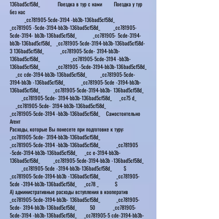
136bad5cf58d_ Поездка в тур с нами Поездка у тур
без нас
_cc781905-5cde-3194 -bb3b-136bad5cf58d_
_cc781905 -5cde-3194-bb3b-136bad5cf58d_ _cc781905-
5cde-3194- bb3b-136bad5cf58d_ _cc781905- 5cde-3194-
bb3b-136bad5cf58d_ _cc781905-5cde-3194-bb3b-136bad5cf58d-
3 136bad5cf58d_ _cc781905-5cde- 3194-bb3b-
136bad5cf58d_ _cc781905-5cde-3194 -bb3b-
136bad5cf58d_ _cc781905 -5cde-3194-bb3b-136bad5cf58d_
_cc cde-3194-bb3b-136bad5cf58d_ _cc781905-5cde-
3194-bb3b -136bad5cf58d_ _cc781905-5cde -3194-bb3b-
136bad5cf58d_ _cc781905-5cde-3194-bb3b- 136bad5cf58d_
_cc781905-5cde- 3194-bb3b-136bad5cf58d_ _cc75 d_
_cc781905-5cde- 3194-bb3b-136bad5cf58d_
_cc781905-5cde-3194 -bb3b-136bad5cf58d_ Самостоятельно
Агент
Расходы, которые Вы понесете при подготовке к туру:
_cc781905-5cde- 3194-bb3b-136bad5cf58d_
_cc781905-5cde-3194 -bb3b-136bad5cf58d_ _cc781905
-5cde-3194-bb3b-136bad5cf58d_ _cc e-3194-bb3b-
136bad5cf58d_ _cc781905-5cde-3194-bb3b -136bad5cf58d_
_cc781905-5cde -3194-bb3b-136bad5cf58d_ $
_cc781905-5cde-3194-bb3b -136bad5cf58d_ _cc781905-
5cde -3194-bb3b-136bad5cf58d_ _cc78 _ $
А) административные расходы вступления в кооператив
_cc781905-5cde-3194-bb3b- 136bad5cf58d_ _cc781905-
5cde- 3194-bb3b-136bad5cf58d_ 50 _cc781905-
5cde-3194 -bb3b-136bad5cf58d_ _cc781905-5 cde-3194-bb3b-