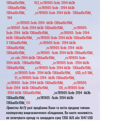
136bad5cf58d_ 163_cc781905-5cde-3194-bb3b
-136bad5cf58d_ _cc781905-5cde -3194-bb3b-
136bad5cf58d_ _cc781905-5cde-3194-bb3b- 136bad5cf58d_
194
_cc781905-5cde-3194 -bb3b-136bad5cf58d_
_cc781905 -5cde-3194-bb3b-136bad5cf58d_ _cc781905-
5cde-3194- bb3b-136bad5cf58d_ _cc781905- 5cde-3194-
bb3b-136bad5cf58d_ _cc781905-5cde-3194-bb3b-136bad5cf58d-
3 136bad5cf58d_ _cc781905-5cde- 3194-bb3b-
136bad5cf58d_ _cc781905-5cde-3194 -bb3b-
136bad5cf58d_ _cc781905 -5cde-3194-bb3b-136bad5cf58d_
_cc cde-3194-bb3b-136bad5cf58d_ _cc781905-5cde-
3194-bb3b -136bad5cf58d_ _cc781905-5cde -3194-bb3b-
136bad5cf58d_ _cc781905-5cde-3194-bb3b- 136bad5cf58d_
_cc781905-5cde- 3194-bb3b-136bad5cf58d_ USD_cc5 58d_
51_cc781905-5cde-3194 -bb3b-136bad5cf58d_
_cc781905 -5cde-3194-bb3b-136bad5cf58d_ _cc781905-
5cde-3194- bb3b-136bad5cf58d_ 126_cc781905-5cde
-3194-bb3b-136bad5cf58d_
_cc781905-5cde-3194 -bb3b-
136bad5cf58d_ _cc781905 -5cde-3194-bb3b-
136bad5cf58d_
150
Примітка №1.
У разі придбання Вами та потім продажу членам
кооперативу вищезазначеного обладнання, Ви маєте можливість
не оплачувати оренду та заощадити суму 1350 AUS або 1047 USD
_cc781905-5cde-3194 -bb3b-136bad5cf58d_
_cc781905 -5cde-3194-bb3b-136bad5cf58d_ _cc781905-
5cde-3194- bb3b-136bad5cf58d_ _cc781905- 5cde-3194-
bb3b-136bad5cf58d_ _cc781905-5cde-3194-bb3b-136bad5cf58d-