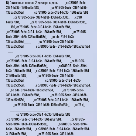
В) Солнечные панели 2 доллара в день _cc781905-5cde-
3194-bb3b -136bad5cf58d_ _cc781905-5cde -3194-bb3b-
136bad5cf58d_ _cc781905-5cde-3194-bb3b- 136bad5cf58d_
_cc781905-5cde- 3194-bb3b-136bad5cf58d_ _cc98
bad5cf58d_ _cc781905-5cde- 3194-bb3b-136bad5cf58d_
180_cc781905 -5cde-3194-bb3b-136bad5cf58d_
_cc781905-5cde-3194- bb3b-136bad5cf58d_ _cc781905-
5cde-3194-bb3b-136bad5cf58d_ _cc de-3194-bb3b-
136bad5cf58d______ _cc781905-5cde-3194-bb3b-
136bad5cf58d_ _cc781905-5cde- 3194-bb3b-136bad5cf58d_
____
_cc781905-5cde-3194 -bb3b-136bad5cf58d_
_cc781905 -5cde-3194-bb3b-136bad5cf58d_ _cc781905-
5cde-3194- bb3b-136bad5cf58d_ _cc781905- 5cde-3194-
bb3b-136bad5cf58d_ _cc781905-5cde-3194-bb3b-136bad5cf58d-
3 136bad5cf58d_ _cc781905-5cde- 3194-bb3b-
136bad5cf58d_ _cc781905-5cde-3194 -bb3b-
136bad5cf58d_ _cc781905 -5cde-3194-bb3b-136bad5cf58d_
_cc cde-3194-bb3b-136bad5cf58d_ _cc781905-5cde-
3194-bb3b -136bad5cf58d_ _cc781905-5cde -3194-bb3b-
136bad5cf58d_ _cc781905-5cde-3194-bb3b- 136bad5cf58d_
_cc781905-5cde- 3194-bb3b-136bad5cf58d_ _cc75 d_
________________________________
_cc781905-5cde-3194 -bb3b-136bad5cf58d_
_cc781905 -5cde-3194-bb3b-136bad5cf58d_ _cc781905-
5cde-3194- bb3b-136bad5cf58d_ _cc781905- 5cde-3194-
bb3b-136bad5cf58d_ _cc781905-5cde-3194-bb3b-136bad5cf58d-
3 136bad5cf58d_ _cc781905-5cde- 3194-bb3b-