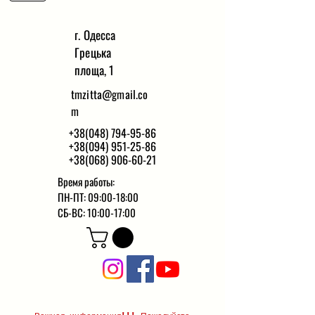
г. Одесса
Грецька
площа, 1
tmzitta@gmail.co
m
+38(048) 794-95-86
+38(094) 951-25-86
+38(068) 906-60-21
Время работы:
ПН-ПТ: 09:00-18:00
СБ-ВС: 10:00-17:00