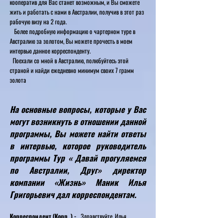
кооператив для Вас станет возможным, и Вы сможете
жить и работать с нами в Австралии, получив в этот раз
рабочую визу на 2 года.
Более подробную информацию о чартерном туре в
Австралию за золотом, Вы можете прочесть в моем
интервью данное корреспонденту.
Поехали со мной в Австралию, полюбуйтесь этой
страной и найди ежедневно минимум своих 7 грамм
золота
На основные вопросы, которые у Вас
могут возникнуть в отношении данной
программы, Вы можете найти ответы
в интервью, которое руководитель
программы Тур « Давай прогуляемся
по Австралии, Друг» директор
компании «Жизнь» Маник Илья
Григорьевич дал корреспондентам.
Корреспондент (Корр. ) -
Здравствуйте, Илья