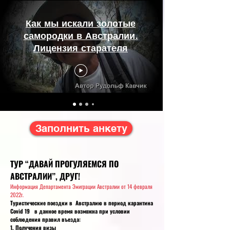
Как мы искали золотые
самородки в Австралии.
Лицензия старателя
Заполнить анкету
ТУР “ДАВАЙ ПРОГУЛЯЕМСЯ ПО
АВСТРАЛИИ”, ДРУГ!
Информация Департамента Эмиграции Австралии от 14 февраля
2022г.
Туристические поездки в Австралию в период карантина
Сovid 19 в данное время возможна при условии
соблюдения правил въезда:
1. Получения визы