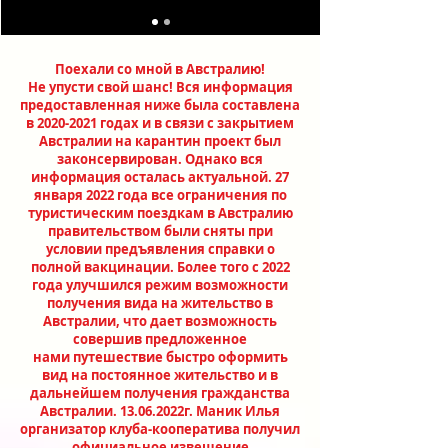
Поехали со мной в Австралию!
Не упусти свой шанс! Вся информация
предоставленная ниже была составлена
в
2020-2021
годах и в связи с закрытием
Австралии на карантин проект был
законсервирован. Однако вся
информация осталась актуальной. 27
января 2022 года все ограничения по
туристическим поездкам в Австралию
правительством были сняты при
условии предъявления справки о
полной вакцинации. Более того с 2022
года
улучшился
режим возможности
получения вида на жительство в
Австралии, что дает возможность
совершив предложенное
нами
путешествие быстро оформить
вид на постоянное жительство и в
дальнейшем получения гражданства
Австралии.
13.06.2022
г. Маник Илья
организатор клуба-кооператива получил
официальное извещение