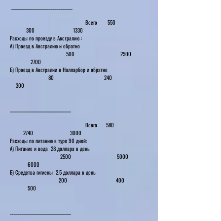
_______________________________
Всего 550
300 1330
Расходы по проезду в Австралию :
А) Проезд в Австралию и обратно
500 2500
2700
Б) Проезд в Австралии в Налларбор и обратно
80 240
300
_______________________________
Всего 580
2740 3000
Расходы по питанию в туре 90 дней:
А) Питание и вода 28 доллара в день
2500 5000
6000
Б) Средства гигиены 2.5 доллара в день
200 400
500
_______________________________