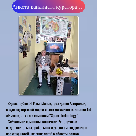
Анкета кандидата куратора тура
Здравствуйте! Я, Илья Маник, гражданин Австралии,
владелец торговой марки и сети магазинов компании ТМ
«Жизнь», а так же компании “Space Technology”.
Сейчас мои компании закончили 2х годичные
подготовительные работы по изучению и внедрению в
практику новейших технологий в области поиска