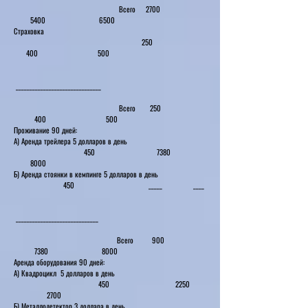
Всего 2700
5400 6500
Страховка
250
400 500
_______________________________
Всего 250
400 500
Проживание 90 дней:
А) Аренда трейлера 5 долларов в день
450 7380
8000
Б) Аренда стоянки в кемпинге 5 долларов в день
450 _____ ____
______________________________
Всего 900
7380 8000
Аренда оборудования 90 дней:
А) Квадроцикл 5 долларов в день
450 2250
2700
Б) Металлодетектор 3 доллара в день