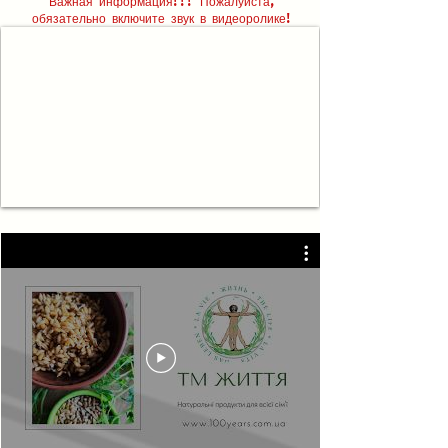
Важная информация!!! Пожалуйста,
обязательно включите звук в видеоролике!