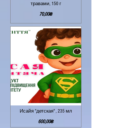
травами, 150 г
Цена
70,00₴
Исайя "детская" , 235 мл
Цена
600,00₴