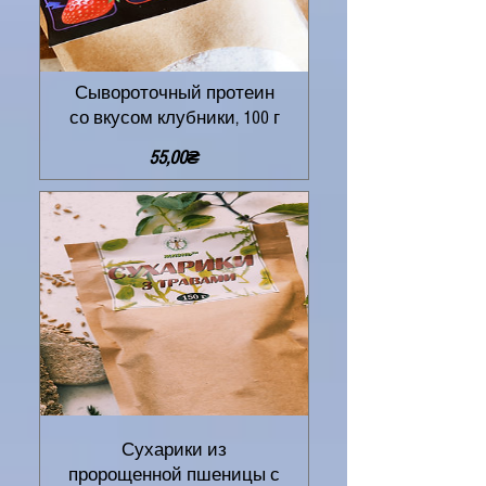
Сывороточный протеин
со вкусом клубники, 100 г
Цена
55,00₴
Сухарики из
пророщенной пшеницы с