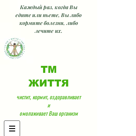
Каждый раз, когда Вы
едите или пьете, Вы либо
кормите болезни, либо
лечите их.
ТМ
ЖИТТЯ
чистит, кормит, оздоравливает
и
омолаживает Ваш организм