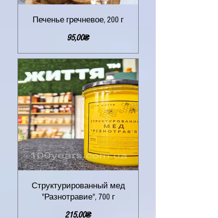
Печенье гречневое, 200 г
Цена
95,00₴
Структурированный мед
"Разнотравие", 700 г
Цена
215,00₴