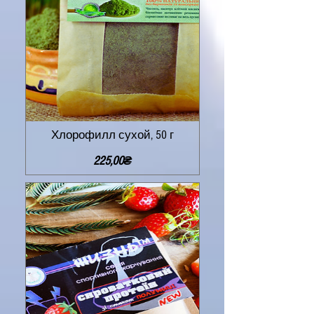
Хлорофилл сухой, 50 г
Цена
225,00₴