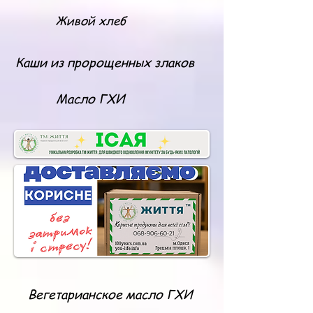
Живой хлеб
Каши из пророщенных злаков
Масло ГХИ
Вегетарианское масло ГХИ