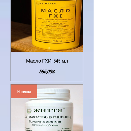
Масло ГХИ, 545 мл
Цена
565,00₴
Новинка