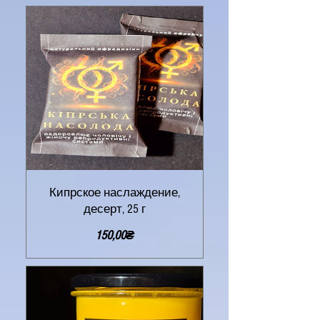
Кипрское наслаждение,
десерт, 25 г
Цена
150,00₴