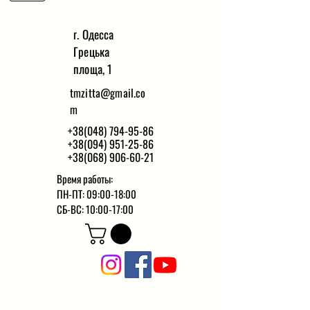
г. Одесса
Грецька
площа, 1
tmzitta@gmail.co
m
+38(048) 794-95-86
+38(094) 951-25-86
+38(068) 906-60-21
Время работы:
ПН-ПТ: 09:00-18:00
СБ-ВС: 10:00-17:00