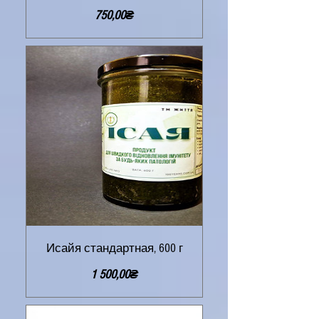
Цена
750,00₴
Исайя стандартная, 600 г
Цена
1 500,00₴