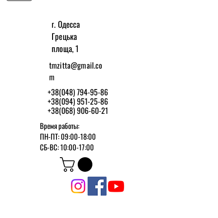
г. Одесса
Грецька
площа, 1
tmzitta@gmail.co
m
+38(048) 794-95-86
+38(094) 951-25-86
+38(068) 906-60-21
Время работы:
ПН-ПТ: 09:00-18:00
СБ-ВС: 10:00-17:00