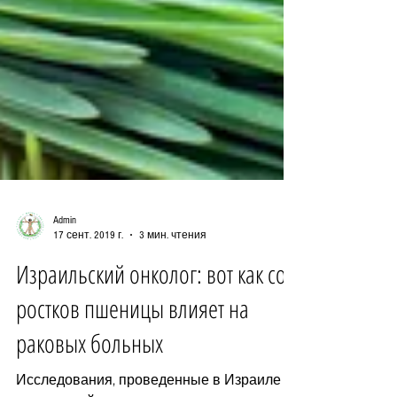
Admin
17 сент. 2019 г.
3 мин. чтения
Израильский онколог: вот как сок
ростков пшеницы влияет на
раковых больных