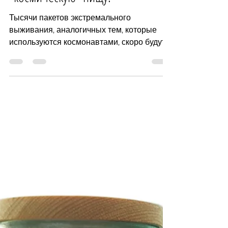
Предприниматель из Одессы
приготовил для бойцов АТО
"космическую" пищу.
Тысячи пакетов экстремального
выживания, аналогичных тем, которые
используются космонавтами, скоро будут
переданы военным Генеральный...