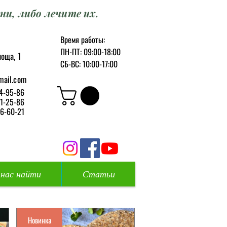
ни, либо лечите их.
Время работы:
ПН-ПТ: 09:00-18:00
оща, 1
СБ-ВС: 10:00-17:00
mail.com
4-95-86
1-25-86
6-60-21
 нас найти
Статьи
Новинка