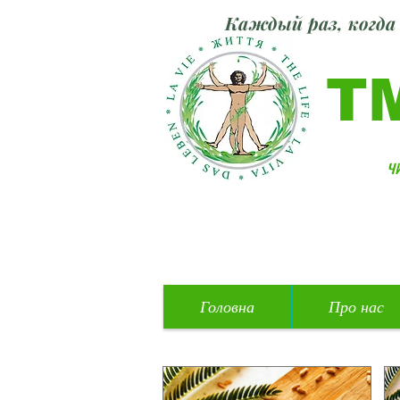
Каждый раз, когда 
Т
ч
Головна
Про нас