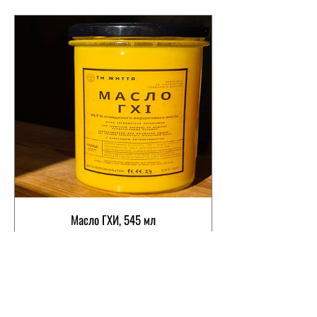
Масло ГХИ, 545 мл
Цена
565,00₴