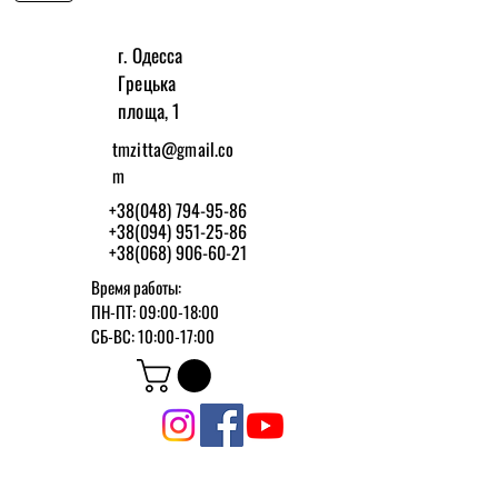
г. Одесса
Грецька
площа, 1
tmzitta@gmail.co
m
+38(048) 794-95-86
+38(094) 951-25-86
+38(068) 906-60-21
Время работы:
ПН-ПТ: 09:00-18:00
СБ-ВС: 10:00-17:00