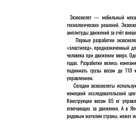
Экзоскелет — мобильный механи
технологических решений. Экзос
амплитуды движений за счёт внешн
Первые разработки экзоскеле
«эластипед», предназначенный дл
человека при движении вверх. Од
годах. Разработки велись компа
поднимать грузы весом до 110 к
управлением.
Сегодня экзоскелеты используют
немецкий исследовательский цен
Конструкция весом 65 кг управ
отвечающих за движения. А в Яп
рядовым жителям страны, может ис