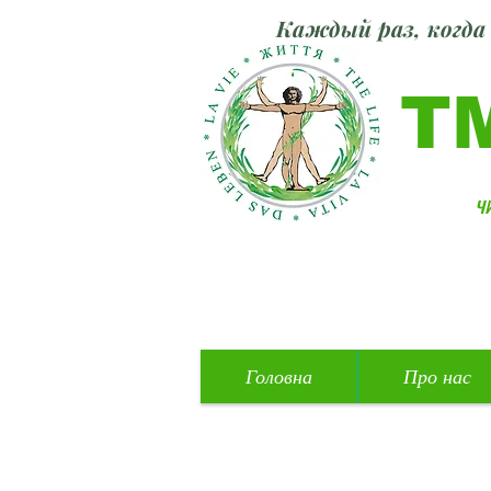
Каждый раз, когда 
Т
ч
Головна
Про нас