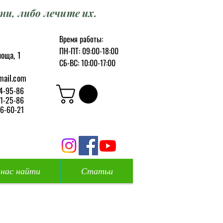
ни, либо лечите их.
Время работы:
ПН-ПТ: 09:00-18:00
оща, 1
СБ-ВС: 10:00-17:00
mail.com
4-95-86
1-25-86
6-60-21
 нас найти
Статьи