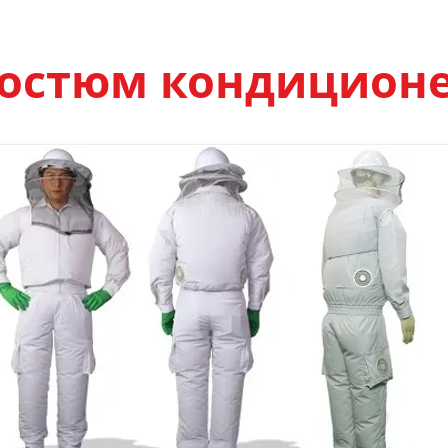
остюм кондицион