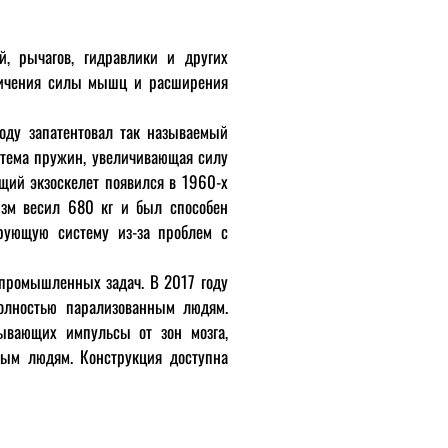
, рычагов, гидравлики и других
еличения силы мышц и расширения
оду запатентовал так называемый
стема пружин, увеличивающая силу
щий экзоскелет появился в 1960-х
изм весил 680 кг и был способен
ирующую систему из-за проблем с
промышленных задач. В 2017 году
олностью парализованным людям.
ывающих импульсы от зон мозга,
лым людям. Конструкция доступна