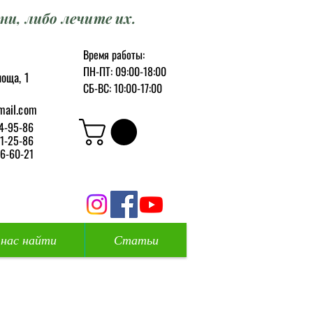
ни, либо лечите их.
Время работы:
ПН-ПТ: 09:00-18:00
оща, 1
СБ-ВС: 10:00-17:00
mail.com
4-95-86
1-25-86
6-60-21
 нас найти
Статьи