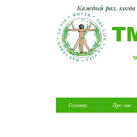
Каждый раз, когда 
Т
ч
Головна
Про нас