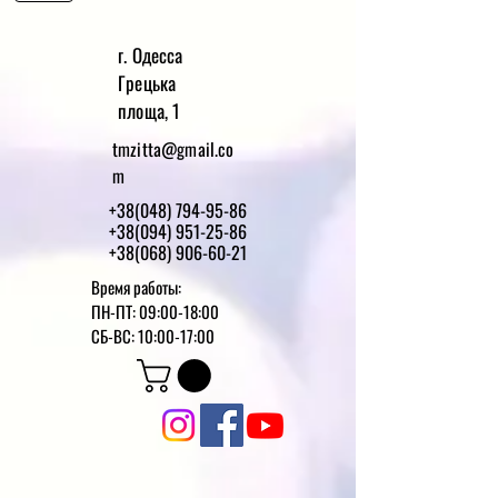
г. Одесса
Грецька
площа, 1
tmzitta@gmail.co
m
+38(048) 794-95-86
+38(094) 951-25-86
+38(068) 906-60-21
Время работы:
ПН-ПТ: 09:00-18:00
СБ-ВС: 10:00-17:00