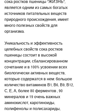
сока ростков пшеницы "ЖИЗНЬ", 
является одним из самых богатых 
источников питательных веществ 
природного происхождения, имеет 
много полезных свойств для 
организма. 
Уникальность и эффективность 
целебных свойств сока ростков 
пшеницы состоит в высокой 
концентрации, сбалансированном 
сочетание и в 100% усвоении всех 
биологически активных веществ, 
которые содержатся в нем: большое 
количество витаминов В1, В6, В9, В12, 
С, Е, А, более 80 ферментов , 90 
минералов и 19 очень важных 
аминокислот, каротиноиды, 
полифенолы и полисахариды, 