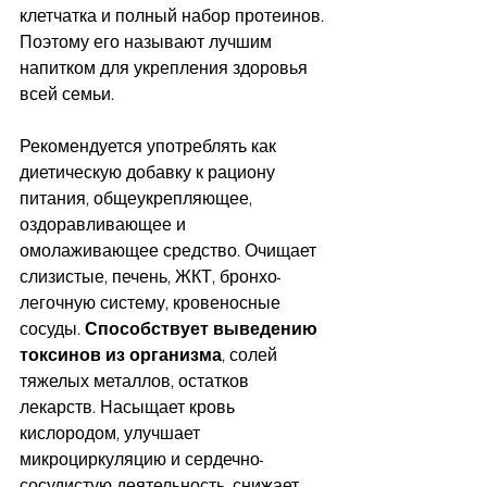
клетчатка и полный набор протеинов. 
Поэтому его называют лучшим 
напитком для укрепления здоровья 
всей семьи.
Рекомендуется употреблять как 
диетическую добавку к рациону 
питания, общеукрепляющее, 
оздоравливающее и 
омолаживающее средство. Очищает 
слизистые, печень, ЖКТ, бронхо-
легочную систему, кровеносные 
сосуды. 
Способствует выведению 
токсинов из организма
, солей 
тяжелых металлов, остатков 
лекарств. Насыщает кровь 
кислородом, улучшает 
микроциркуляцию и сердечно-
сосудистую деятельность, снижает 