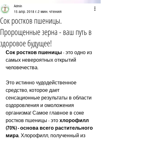
Admin
15 апр. 2018 г.
2 мин. чтения
Сок ростков пшеницы.
Пророщенные зерна - ваш путь в
здоровое будущее!
Сок ростков пшеницы
 - это одно из 
самых невероятных открытий 
человечества.
Это истинно чудодейственное 
средство, которое дает 
сенсационные результаты в области 
оздоровления и омоложения 
организма! Самое главное в соке 
ростков пшеницы - это 
хлорофилл 
(70%) - основа всего растительного 
мира
. Хлорофилл, полученный из 