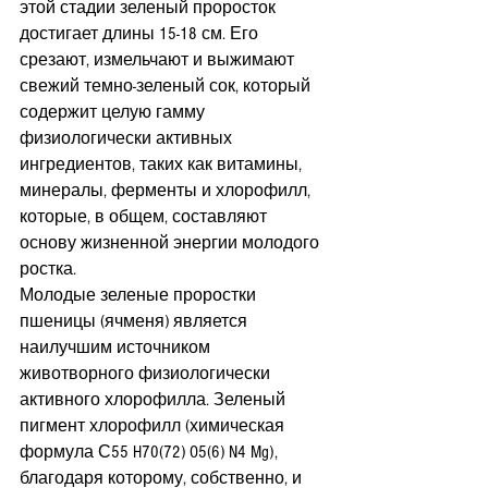
этой стадии зеленый проросток 
достигает длины 15-18 см. Его 
срезают, измельчают и выжимают 
свежий темно-зеленый сок, который 
содержит целую гамму 
физиологически активных 
ингредиентов, таких как витамины, 
минералы, ферменты и хлорофилл, 
которые, в общем, составляют 
основу жизненной энергии молодого 
ростка.
Молодые зеленые проростки 
пшеницы (ячменя) является 
наилучшим источником 
животворного физиологически 
активного хлорофилла. Зеленый 
пигмент хлорофилл (химическая 
формула С55 H70(72) O5(6) N4 Mg), 
благодаря которому, собственно, и 