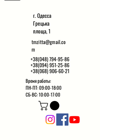
г. Одесса
Грецька
площа, 1
tmzitta@gmail.co
m
+38(048) 794-95-86
+38(094) 951-25-86
+38(068) 906-60-21
Время работы:
ПН-ПТ: 09:00-18:00
СБ-ВС: 10:00-17:00