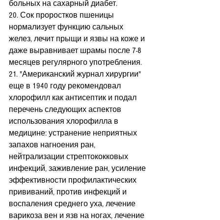
больных на сахарный диабет.
20. Сок проростков пшеницы 
нормализует функцию сальных 
желез, лечит прыщи и язвы на коже и 
даже выравнивает шрамы после 7-8 
месяцев регулярного употребления.
21. "Американский журнал хирургии" 
еще в 1940 году рекомендовал 
хлорофилл как антисептик и подал 
перечень следующих аспектов 
использования хлорофилла в 
медицине: устранение неприятных 
запахов нагноения ран, 
нейтрализации стрептококковых 
инфекций, заживление ран, усиление 
эффективности профилактических 
прививаний, против инфекций и 
воспаления среднего уха, лечение 
варикоза вен и язв на ногах, лечение 