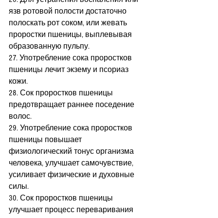
язв ротовой полости достаточно 
полоскать рот соком, или жевать 
проростки пшеницы, выплевывая 
образованную пульпу.
27. Употребление сока проростков 
пшеницы лечит экзему и псориаз 
кожи.
28. Сок проростков пшеницы 
предотвращает раннее поседение 
волос.
29. Употребление сока проростков 
пшеницы повышает 
физиологический тонус организма 
человека, улучшает самочувствие, 
усиливает физические и духовные 
силы.
30. Сок проростков пшеницы 
улучшает процесс переваривания  