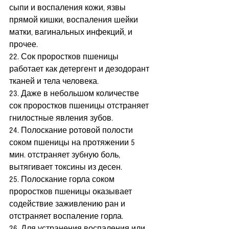
сыпи и воспаления кожи, язвы 
прямой кишки, воспаления шейки 
матки, вагинальных инфекций, и 
прочее.
22. Сок проростков пшеницы 
работает как детергент и дезодорант 
тканей и тела человека.
23. Даже в небольшом количестве 
сок проростков пшеницы отстраняет 
гнилостные явления зубов.
24. Полоскание ротовой полости 
соком пшеницы на протяжении 5 
мин. отстраняет зубную боль, 
вытягивает токсины из десен.
25. Полоскание горла соком 
проростков пшеницы оказывает 
содействие заживлению ран и 
отстраняет воспаление горла.
26. Для устранения воспаления или 