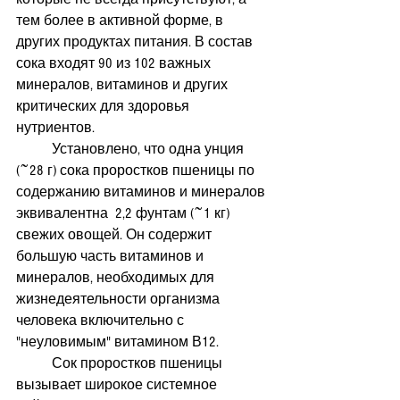
тем более в активной форме, в 
других продуктах питания. В состав 
сока входят 90 из 102 важных 
минералов, витаминов и других 
критических для здоровья 
нутриентов.
          Установлено, что одна унция 
(~28 г) сока проростков пшеницы по 
содержанию витаминов и минералов 
эквивалентна  2,2 фунтам (~1 кг) 
свежих овощей. Он содержит 
большую часть витаминов и 
минералов, необходимых для 
жизнедеятельности организма 
человека включительно с 
"неуловимым" витамином В12.
          Сок проростков пшеницы 
вызывает широкое системное 