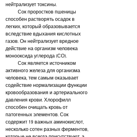
нейтрализует токсины.
          Сок проростков пшеницы 
способен растворять осадок в 
легких, который образовывается 
вследствие вдыхания кислотных 
газов. Он нейтрализует вредное 
действие на организм человека 
монооксида углерода (СО).
          Сок является источником 
активного железа для организма 
человека, тем самым оказывает 
содействие нормализации функции 
кровообразования и артериального 
давления крови. Хлорофилл 
способен очищать кровь от 
патогенных элементов. Сок 
содержит 19 важных аминокислот, 
несколько сотен разных ферментов, 
которые не всегда присутствуют, а 