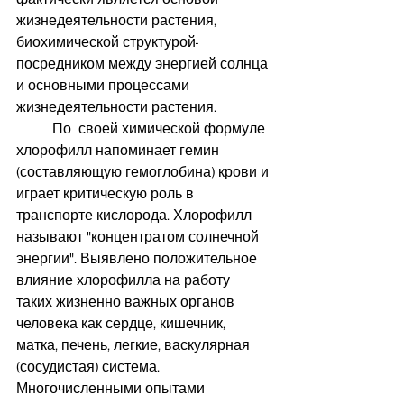
жизнедеятельности растения, 
биохимической структурой-
посредником между энергией солнца 
и основными процессами 
жизнедеятельности растения.
          По  своей химической формуле 
хлорофилл напоминает гемин 
(составляющую гемоглобина) крови и 
играет критическую роль в 
транспорте кислорода. Хлорофилл 
называют "концентратом солнечной 
энергии". Выявлено положительное 
влияние хлорофилла на работу 
таких жизненно важных органов 
человека как сердце, кишечник, 
матка, печень, легкие, васкулярная 
(сосудистая) система.
Многочисленными опытами 