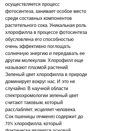
осуществляется процесс 
фотосинтеза, занимает особое место 
среди составных компонентов 
растительного сока. Уникальная роль 
хлорофилла в процессе фотосинтеза 
обусловлена его способностью 
очень эффективно поглощать 
солнечную энергию и передавать ее 
другим молекулам. Хлорофилл еще 
называют плазмой растений. 
Зеленый цвет хлорофилла в природе 
доминирует вокруг нас. И это не 
случайно. В научной области 
спектрохромологии зеленый цвет 
считают таковым, который 
расслабляет, исцеляет человека.
Сок пшеницы (ячменя) содержит до 
70% хлорофилла, который 
фактически является основой 