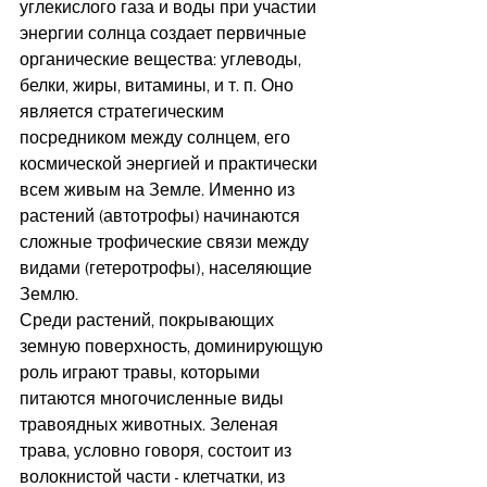
углекислого газа и воды при участии 
энергии солнца создает первичные 
органические вещества: углеводы, 
белки, жиры, витамины, и т. п. Оно 
является стратегическим 
посредником между солнцем, его 
космической энергией и практически 
всем живым на Земле. Именно из 
растений (автотрофы) начинаются 
сложные трофические связи между 
видами (гетеротрофы), населяющие 
Землю.
Среди растений, покрывающих 
земную поверхность, доминирующую 
роль играют травы, которыми 
питаются многочисленные виды 
травоядных животных. Зеленая 
трава, условно говоря, состоит из 
волокнистой части - клетчатки, из 