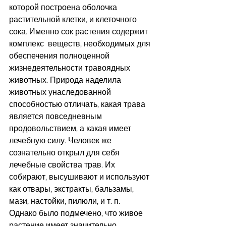
которой построена оболочка 
растительной клетки, и клеточного 
сока. Именно сок растения содержит 
комплекс  веществ, необходимых для 
обеспечения полноценной 
жизнедеятельности травоядных 
животных. Природа наделила 
животных унаследованной 
способностью отличать, какая трава 
является повседневным 
продовольствием, а какая имеет 
лечебную силу. Человек же 
сознательно открыл для себя 
лечебные свойства трав. Их 
собирают, высушивают и используют 
как отвары, экстракты, бальзамы, 
мази, настойки, пилюли, и т. п.
Однако было подмечено, что живое 
растение имеет значительно 