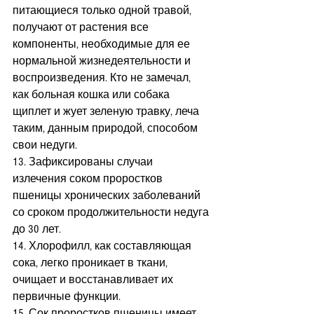
питающиеся только одной травой, 
получают от растения все 
компоненты, необходимые для ее 
нормальной жизнедеятельности и 
воспроизведения. Кто не замечал, 
как больная кошка или собака 
щиплет и жует зеленую травку, леча 
таким, данным природой, способом 
свои недуги.
13. Зафиксированы случаи 
излечения соком проростков 
пшеницы хронических заболеваний 
со сроком продолжительности недуга 
до 30 лет.
14. Хлорофилл, как составляющая 
сока, легко проникает в ткани, 
очищает и восстанавливает их 
первичные функции.
15. Сок проростков пшеницы имеет 