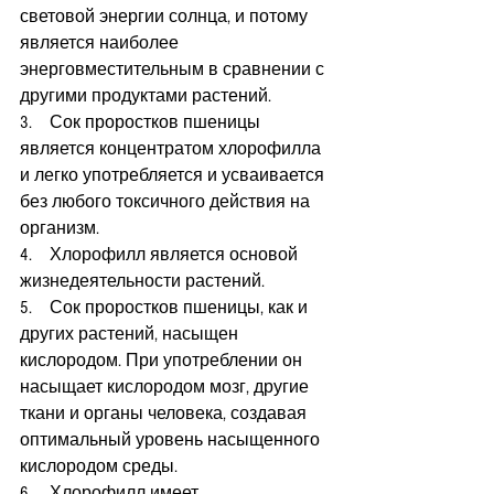
световой энергии солнца, и потому 
является наиболее 
энерговместительным в сравнении с 
другими продуктами растений.
3.    Сок проростков пшеницы 
является концентратом хлорофилла 
и легко употребляется и усваивается 
без любого токсичного действия на 
организм.
4.    Хлорофилл является основой 
жизнедеятельности растений.
5.    Сок проростков пшеницы, как и 
других растений, насыщен 
кислородом. При употреблении он 
насыщает кислородом мозг, другие 
ткани и органы человека, создавая 
оптимальный уровень насыщенного 
кислородом среды.
6.    Хлорофилл имеет 