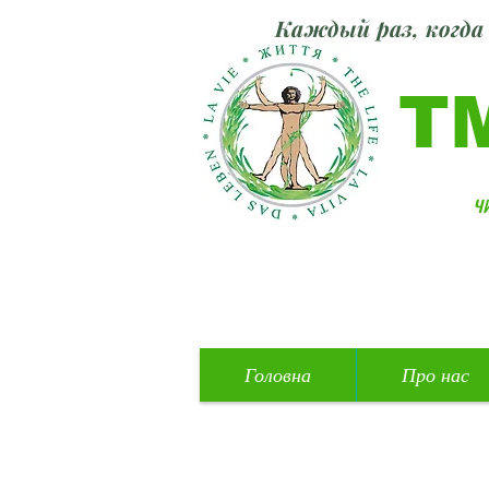
Каждый раз, когда 
Т
ч
Головна
Про нас