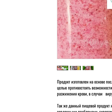
Продукт изготовлен на основе по
целью противостоять возможност
разжижения крови, в случаи вир
Так же данный пищевой продукт я
сердечными проблемами, гиперто