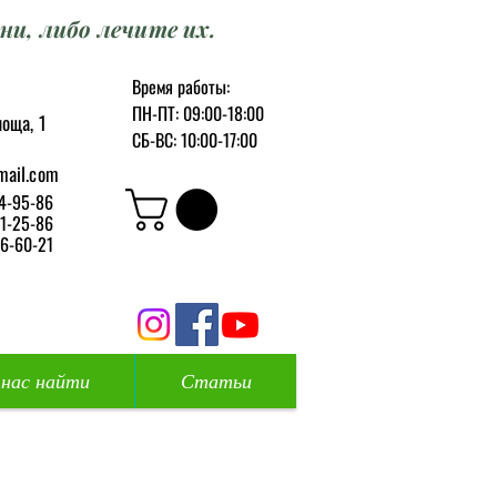
ни, либо лечите их.
Время работы:
ПН-ПТ: 09:00-18:00
оща, 1
СБ-ВС: 10:00-17:00
mail.com
4-95-86
1-25-86
6-60-21
 нас найти
Статьи