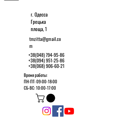
г. Одесса
Грецька
площа, 1
tmzitta@gmail.co
m
+38(048) 794-95-86
+38(094) 951-25-86
+38(068) 906-60-21
Время работы:
ПН-ПТ: 09:00-18:00
СБ-ВС: 10:00-17:00