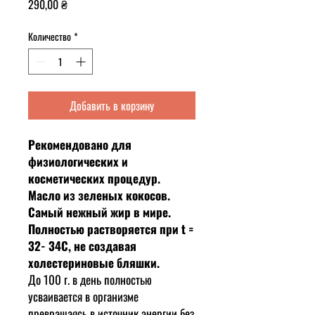
Цена
290,00 ₴
Количество
*
Добавить в корзину
Рекомендовано для
физиологических и
косметических процедур.
Масло из зеленых кокосов.
Самый нежный жир в мире.
Полностью растворяется при t =
32- 34C, не создавая
холестериновые бляшки.
До 100 г. в день полностью
усваивается в организме
превращаясь в источник энергии без