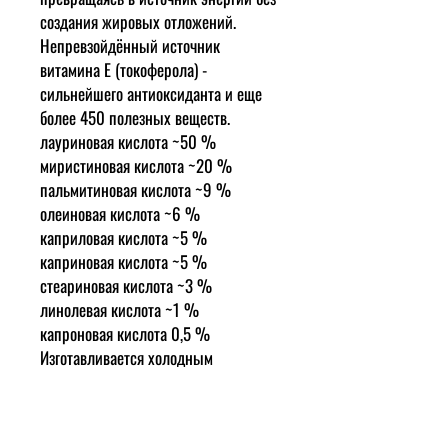
создания жировых отложений.
Непревзойдённый источник
витамина Е (токоферола) -
сильнейшего антиоксиданта и еще
более 450 полезных веществ.
лауриновая кислота ~50 %
миристиновая кислота ~20 %
пальмитиновая кислота ~9 %
олеиновая кислота ~6 %
каприловая кислота ~5 %
каприновая кислота ~5 %
стеариновая кислота ~3 %
линолевая кислота ~1 %
капроновая кислота 0,5 %
Изготавливается холодным
прессованием свежей мякоти
кокосового ореха.
Кокосовое масло оказывает целый