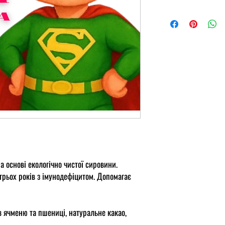
а основі екологічно чистої сировини.
трьох років з імунодефіцитом. Допомагає
 ячменю та пшениці, натуральне какао,