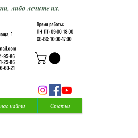
ни, либо лечите их.
Время работы:
ПН-ПТ: 09:00-18:00
оща, 1
СБ-ВС: 10:00-17:00
mail.com
4-95-86
1-25-86
6-60-21
 нас найти
Статьи