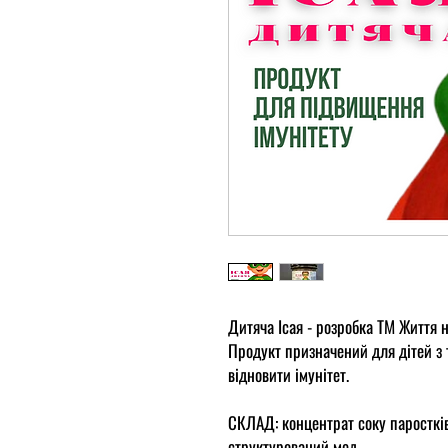
Дитяча Ісая - розробка ТМ Життя н
Продукт призначений для дітей з 
відновити імунітет.
СКЛАД: концентрат соку паростків
структурований мед.