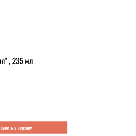
я" , 235 мл
бавить в корзину