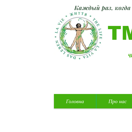
Каждый раз, когда 
Т
ч
Головна
Про нас