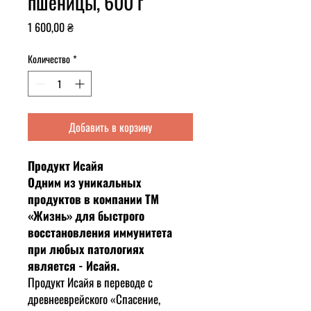
пшеницы, 600 г
Цена
1 600,00 ₴
Количество
*
Добавить в корзину
Продукт Исайя
Одним из уникальных
продуктов в компании ТМ
«Жизнь» для быстрого
восстановления иммунитета
при любых патологиях
является - Исайя.
Продукт Исайя в переводе с
древнееврейского «Спасение,