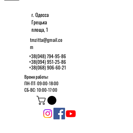
г. Одесса
Грецька
площа, 1
tmzitta@gmail.co
m
+38(048) 794-95-86
+38(094) 951-25-86
+38(068) 906-60-21
Время работы:
ПН-ПТ: 09:00-18:00
СБ-ВС: 10:00-17:00