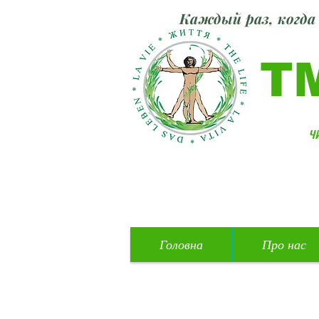
Каждый раз, когда 
Т
ч
Головна
Про нас