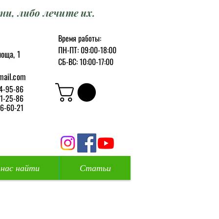
ни, либо лечите их.
Время работы:
ПН-ПТ: 09:00-18:00
оща, 1
СБ-ВС: 10:00-17:00
mail.com
4-95-86
1-25-86
6-60-21
 нас найти
Статьи