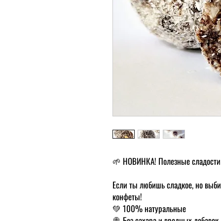
🌱 НОВИНКА! Полезные сладости 
Если ты любишь сладкое, но выби
конфеты!
💚 100% натуральные
🍭 Без сахара и вредных добавок