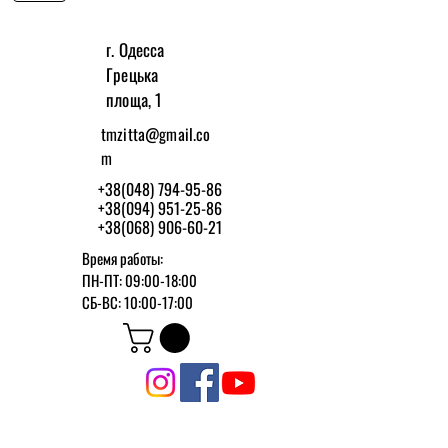
г. Одесса
Грецька
площа, 1
tmzitta@gmail.co
m
+38(048) 794-95-86
+38(094) 951-25-86
+38(068) 906-60-21
Время работы:
ПН-ПТ: 09:00-18:00
СБ-ВС: 10:00-17:00