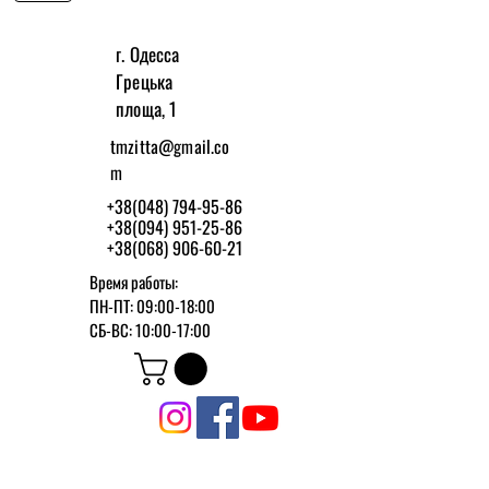
г. Одесса
Грецька
площа, 1
tmzitta@gmail.co
m
+38(048) 794-95-86
+38(094) 951-25-86
+38(068) 906-60-21
Время работы:
ПН-ПТ: 09:00-18:00
СБ-ВС: 10:00-17:00