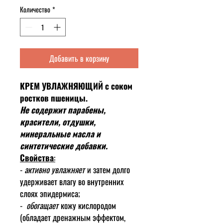
Количество
*
Добавить в корзину
КРЕМ УВЛАЖНЯЮЩИЙ с соком
ростков пшеницы.
Не содержит парабены,
красители, отдушки,
минеральные масла и
синтетические добавки.
Свойства
:
-
активно увлажняет
и затем долго
удерживает влагу во внутренних
слоях эпидермиса;
-
обогащает
кожу кислородом
(обладает дренажным эффектом,