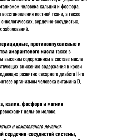
рганизмом человека кальция и фосфора,
восстановления костной ткани, а также
 онкологических, сердечно-сосудистых,
х заболеваний.
терицидные, противоопухолевые и
ва амарантового масла
также в
ны высоким содержанием в составе масла
бствующих снижению содержания в крови
ждающих развитие сахарного диабета II-го
интезе организмом человека витамина D,
а, калия, фосфора и магния
ревосходит цельное молоко.
ктики и комплексного лечения:
й сердечно-сосудистой системы,