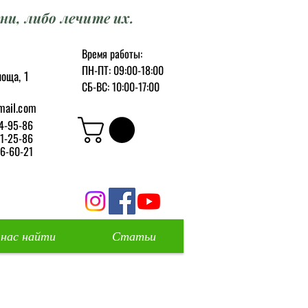
ни, либо лечите их.
Время работы:
ПН-ПТ: 09:00-18:00
оща, 1
СБ-ВС: 10:00-17:00
mail.com
4-95-86
1-25-86
6-60-21
 нас найти
Статьи