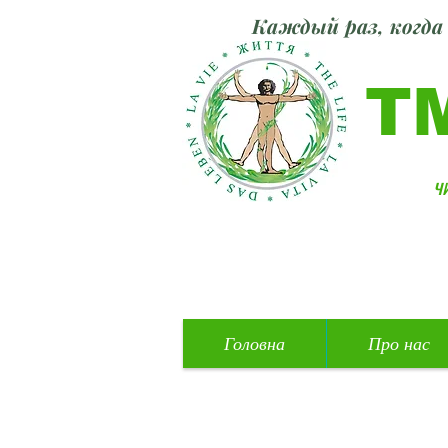
Каждый раз, когда 
Т
ч
Головна
Про нас