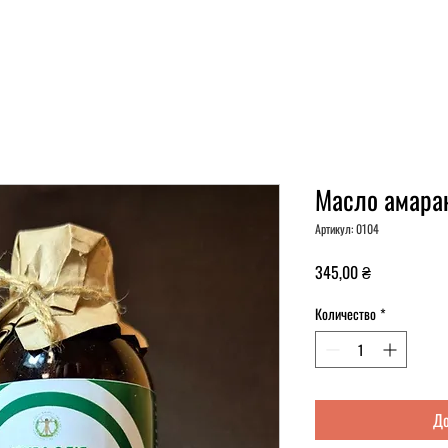
Масло амаран
Артикул: 0104
Цена
345,00 ₴
Количество
*
До