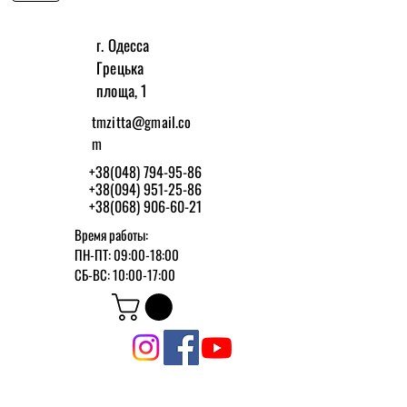
г. Одесса
Грецька
площа, 1
tmzitta@gmail.co
m
+38(048) 794-95-86
+38(094) 951-25-86
+38(068) 906-60-21
Время работы:
ПН-ПТ: 09:00-18:00
СБ-ВС: 10:00-17:00