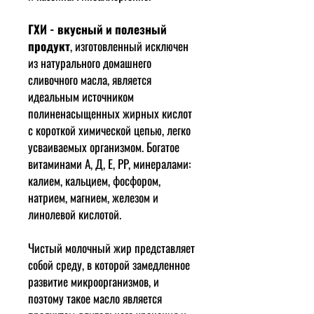
ГХИ - вкусный и полезный
продукт
, изготовленный исключен
из натурального домашнего
сливочного масла, является
идеальным источником
полиненасыщенных жирных кислот
с короткой химической цепью, легко
усваиваемых организмом. Богатое
витаминами А, Д, Е, PP, минералами:
калием, кальцием, фосфором,
натрием, магнием, железом и
линолевой кислотой.
Чистый молочный жир представляет
собой среду, в которой замедленное
развитие микроорганизмов, и
поэтому такое масло является