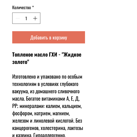
Количество
*
Добавить в корзину
Топленое масло ГХИ - "Жидкое
золото"
Изготовлено и упаковано по особым
технологиям в условиях глубокого
вакуума, из домашнего сливочного
масла. Богатое витаминами А, Е, Д,
PP; минералами: калием, кальцием,
фосфором, натрием, магнием,
железом и линолевой кислотой. Без
канцерогенов, холестерина, лактозы
и казеина. Гипоаллергенно.