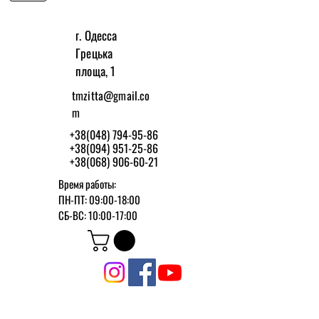
г. Одесса
Грецька
площа, 1
tmzitta@gmail.co
m
+38(048) 794-95-86
+38(094) 951-25-86
+38(068) 906-60-21
Время работы:
ПН-ПТ: 09:00-18:00
СБ-ВС: 10:00-17:00