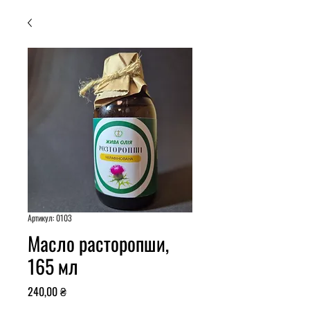
Артикул: 0103
Масло расторопши,
165 мл
Цена
240,00 ₴