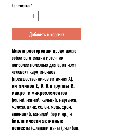
Количество
*
Добавить в корзину
Масло расторопши
представляет
собой богатейший источник
наиболее полезных для организма
человека каротиноидов
(предшественников витамина А),
витаминов Е, D, К и группы B,
макро- и микроэлементов
(калий, магний, кальций, марганец,
железо, цинк, селен, медь, хром,
алюминий, ванадий, бор и др.) и
биологически активных
веществ
(флаволигнаны (силибин,