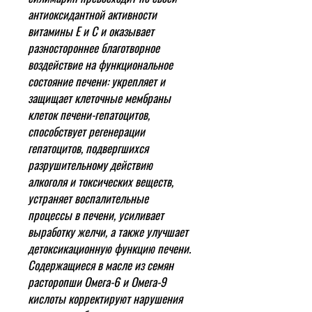
антиоксидантной активности
витамины Е и С и оказывает
разностороннее благотворное
воздействие на функциональное
состояние печени: укрепляет и
защищает клеточные мембраны
клеток печени-гепатоцитов,
способствует регенерации
гепатоцитов, подвергшихся
разрушительному действию
алкоголя и токсических веществ,
устраняет воспалительные
процессы в печени, усиливает
выработку желчи, а также улучшает
детоксикационную функцию печени.
Содержащиеся в масле из семян
расторопши Омега-6 и Омега-9
кислоты корректируют нарушения