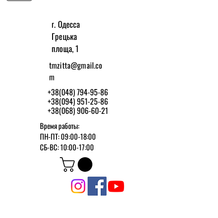
г. Одесса
Грецька
площа, 1
tmzitta@gmail.co
m
+38(048) 794-95-86
+38(094) 951-25-86
+38(068) 906-60-21
Время работы:
ПН-ПТ: 09:00-18:00
СБ-ВС: 10:00-17:00