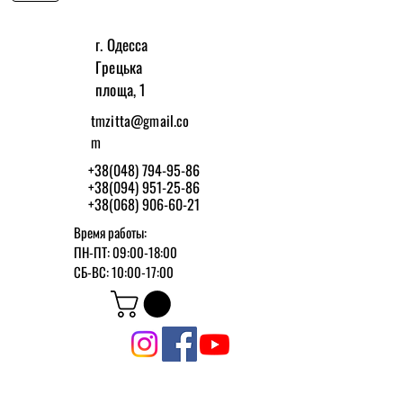
г. Одесса
Грецька
площа, 1
tmzitta@gmail.co
m
+38(048) 794-95-86
+38(094) 951-25-86
+38(068) 906-60-21
Время работы:
ПН-ПТ: 09:00-18:00
СБ-ВС: 10:00-17:00