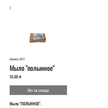
Артикул: 0217
Мыло "полынное"
Цена
55,00 ₴
Нет на складе
Мыло "ПОЛЫННОЕ".