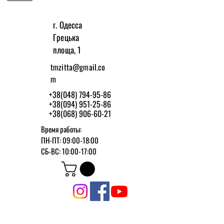
г. Одесса
Грецька
площа, 1
tmzitta@gmail.co
m
+38(048) 794-95-86
+38(094) 951-25-86
+38(068) 906-60-21
Время работы:
ПН-ПТ: 09:00-18:00
СБ-ВС: 10:00-17:00