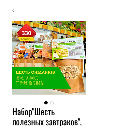
Набор"Шесть
полезных завтраков",
600 г